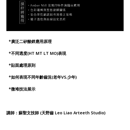
*廣泛二矽酸鋰應用原理
*不同透度(HT MT LT MO)表現
*貼面處理原則
*如何表現不同年齡齒況(老年VS.少年)
*微堆技法展示
講師：蘇聖文技師 (天野齒 Leo Liao Arteeth Studio)