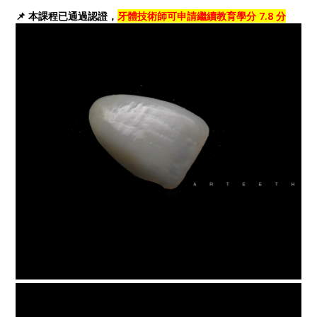
📌 本課程已通過認證，
牙體技術師可申請繼續教育學分 7.8 分