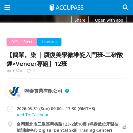
Share
Open with app
Offline Event
Learning
【簡單。染 ｜贋復美學微堆瓷入門班-二矽酸
鋰×Veneer專題】12班
1,674
0
鳴泰實業有限公司
2026.05.31 (Sun) 09:00 - 17:30 (GMT+8)
Add To Calendar
台灣新北市三重區興德路123-2號10樓 (鳴泰數位牙醫技
能訓練中心 Digital Dental Skill Traning Center)