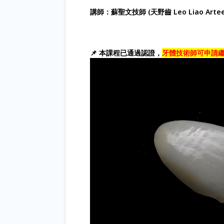
講師：蘇聖文技師 (天野齒 Leo Liao Arteet
📌 本課程已通過認證，
牙體技術師可申請繼續