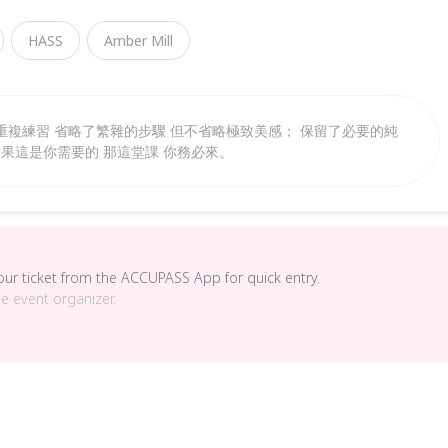
HASS
Amber Mill
 重複練習 省略了繁雜的步驟 但不省略極致美感； 保留了必要的純
如果這是你需要的 那這堂課 你務必來。
your ticket from the ACCUPASS App for quick entry.
he event organizer.