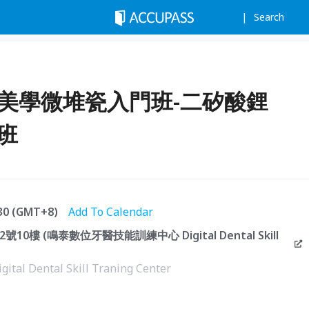
Search
復美學微堆瓷入門班-二矽酸鋰
2班
:30 (GMT+8)
Add To Calendar
0樓 (鳴泰數位牙醫技能訓練中心 Digital Dental Skill
ental Skill Traning Center