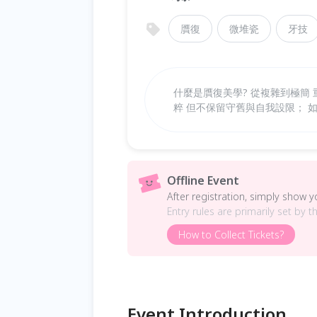
贋復
微堆瓷
牙技
什麼是贋復美學? 從複雜到極簡
粹 但不保留守舊與自我設限； 
Offline Event
After registration, simply show 
Entry rules are primarily set by t
How to Collect Tickets?
Event Introduction