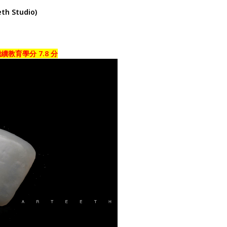
h Studio)
教育學分 7.8 分