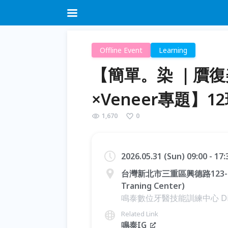
Offline Event
Learning
【簡單。染 ｜贋
×Veneer專題】1
1,670
0
2026.05.31 (Sun) 09:00 - 17
台灣新北市三重區興德路123-2號1
Traning Center)
鳴泰數位牙醫技能訓練中心 Digital D
Related Link
鳴泰IG