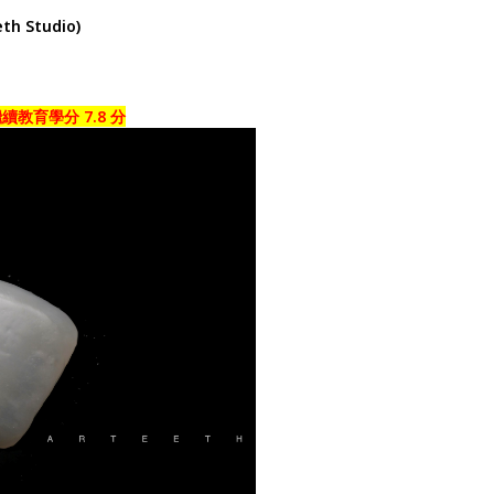
h Studio)
教育學分 7.8 分