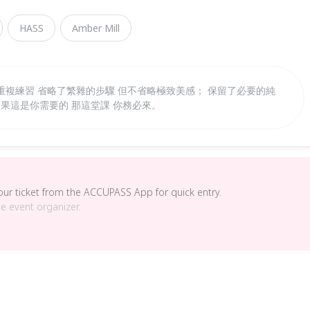
HASS
Amber Mill
 重複練習 省略了繁雜的步驟 但不省略極致美感； 保留了必要的純
如果這是你需要的 那這堂課 你務必來。
your ticket from the ACCUPASS App for quick entry.
he event organizer.