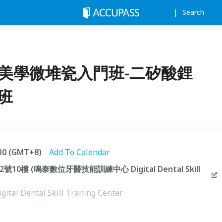
Search
復美學微堆瓷入門班-二矽酸鋰
2班
:30 (GMT+8)
Add To Calendar
0樓 (鳴泰數位牙醫技能訓練中心 Digital Dental Skill
ental Skill Traning Center