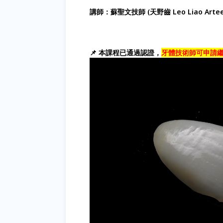
講師：蘇聖文技師 (天野齒 Leo Liao Arteet
📌 本課程已通過認證，
牙體技術師可申請繼續