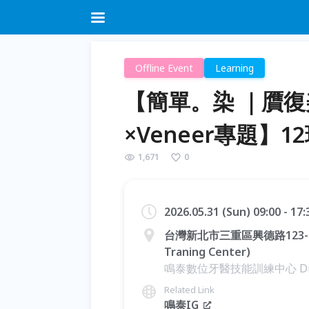
Offline Event
Learning
【簡單。染 ｜贋
×Veneer專題】1
1,671
0
2026.05.31 (Sun) 09:00 - 17
台灣新北市三重區興德路123-2號1
Traning Center)
鳴泰數位牙醫技能訓練中心 Digital D
Related Link
鳴泰IG