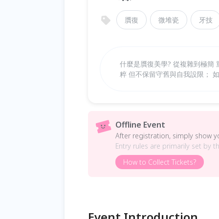
贋復
微堆瓷
牙技
什麼是贋復美學? 從複雜到極簡
粹 但不保留守舊與自我設限； 
Offline Event
After registration, simply show 
Entry rules are primarily set by t
How to Collect Tickets?
Event Introduction