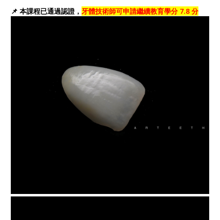
📌 本課程已通過認證，
牙體技術師可申請繼續教育學分 7.8 分