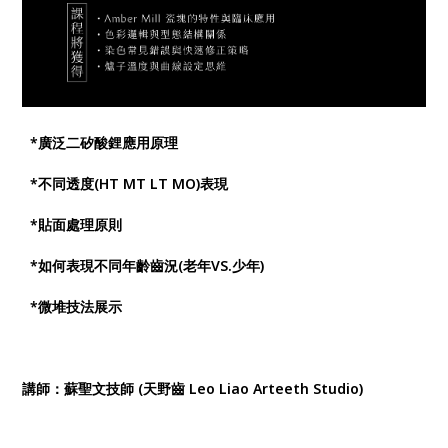
*廣泛二矽酸鋰應用原理
*不同透度(HT MT LT MO)表現
*貼面處理原則
*如何表現不同年齡齒況(老年VS.少年)
*微堆技法展示
講師：蘇聖文技師 (天野齒 Leo Liao Arteeth Studio)