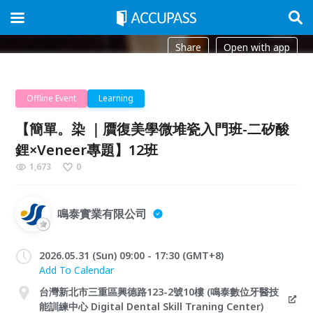
Share
Open with app
Offline Event
Learning
【簡單。染 ｜贋復美學微堆瓷入門班-二矽酸
鋰×Veneer專題】12班
1,673
0
鳴泰實業有限公司
2026.05.31 (Sun) 09:00 - 17:30 (GMT+8)
Add To Calendar
台灣新北市三重區興德路123-2號10樓 (鳴泰數位牙醫技
能訓練中心 Digital Dental Skill Traning Center)