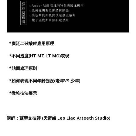
*廣泛二矽酸鋰應用原理
*不同透度(HT MT LT MO)表現
*貼面處理原則
*如何表現不同年齡齒況(老年VS.少年)
*微堆技法展示
講師：蘇聖文技師 (天野齒 Leo Liao Arteeth Studio)