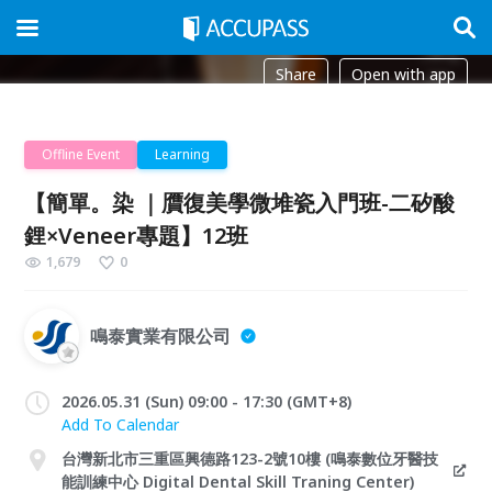
Share
Open with app
Offline Event
Learning
【簡單。染 ｜贋復美學微堆瓷入門班-二矽酸
鋰×Veneer專題】12班
1,679
0
鳴泰實業有限公司
2026.05.31 (Sun) 09:00 - 17:30 (GMT+8)
Add To Calendar
台灣新北市三重區興德路123-2號10樓 (鳴泰數位牙醫技
能訓練中心 Digital Dental Skill Traning Center)