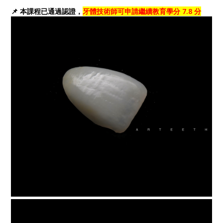
📌 本課程已通過認證，
牙體技術師可申請繼續教育學分 7.8 分