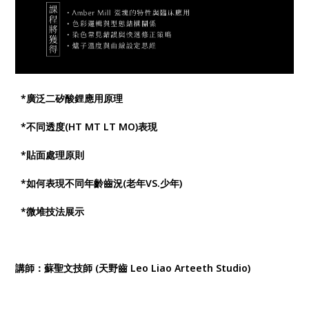
*廣泛二矽酸鋰應用原理
*不同透度(HT MT LT MO)表現
*貼面處理原則
*如何表現不同年齡齒況(老年VS.少年)
*微堆技法展示
講師：蘇聖文技師 (天野齒 Leo Liao Arteeth Studio)