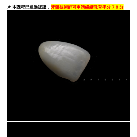
📌 本課程已通過認證，
牙體技術師可申請繼續教育學分 7.8 分