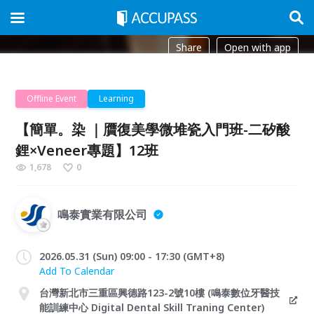
Share
Open with app
Offline Event
Learning
【簡單。染 ｜贋復美學微堆瓷入門班-二矽酸
鋰×Veneer專題】12班
1,678
0
鳴泰實業有限公司
2026.05.31 (Sun) 09:00 - 17:30 (GMT+8)
Add To Calendar
台灣新北市三重區興德路123-2號10樓 (鳴泰數位牙醫技
能訓練中心 Digital Dental Skill Traning Center)