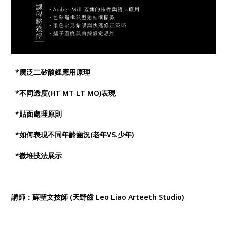
*廣泛二矽酸鋰應用原理
*不同透度(HT MT LT MO)表現
*貼面處理原則
*如何表現不同年齡齒況(老年VS.少年)
*微堆技法展示
講師：蘇聖文技師 (天野齒 Leo Liao Arteeth Studio)