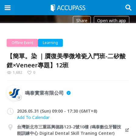
Share
Open with app
Offline Event
Learning
【簡單。染 ｜贋復美學微堆瓷入門班-二矽酸
鋰×Veneer專題】12班
1,682
0
鳴泰實業有限公司
2026.05.31 (Sun) 09:00 - 17:30 (GMT+8)
Add To Calendar
台灣新北市三重區興德路123-2號10樓 (鳴泰數位牙醫技
能訓練中心 Digital Dental Skill Traning Center)