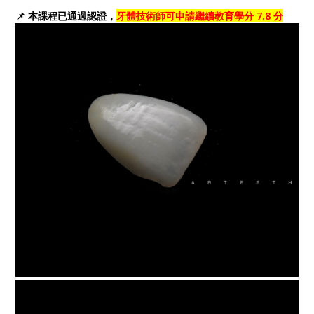
📌 本課程已通過認證，
牙體技術師可申請繼續教育學分 7.8 分