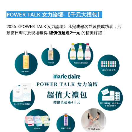
POWER TALK 女力論壇-【千元大禮包】
2026《POWER TALK 女力論壇》凡完成報名並繳費成功者，活
動當日即可於現場獲得
總價值超過2千元
的精美好禮！