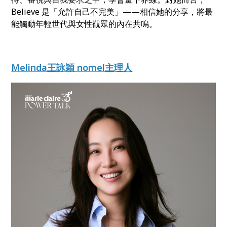
Believe 是「允許自己不完美」——相信她的分享，將最
能觸動年輕世代與女性觀眾的內在共鳴。
Melinda王詠穎 nomel主理人