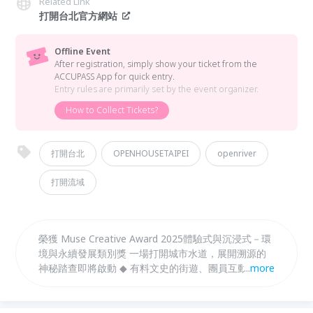
Related Link
打開台北官方網站
Offline Event
After registration, simply show your ticket from the
ACCUPASS App for quick entry.
Entry rules are primarily set by the event organizer.
How to Collect Tickets?
打開台北
OPENHOUSETAIPEI
openriver
打開流域
榮獲 Muse Creative Award 2025體驗式與沉浸式－環
境與永續發展類別獎 一場打開城市水道，展開溯源的
神秘踏查即將啟動 ◆ 有料文史的街遊、團員互動式分
...
more
享，結識深藏不露的知識型好友 ◆ ESG永續減碳旅遊
共創永續城市——漫遊城市水景遺跡，從藝術、文化
資產到城市環境，共談永續城市解法 ◆ 知識量飽滿結