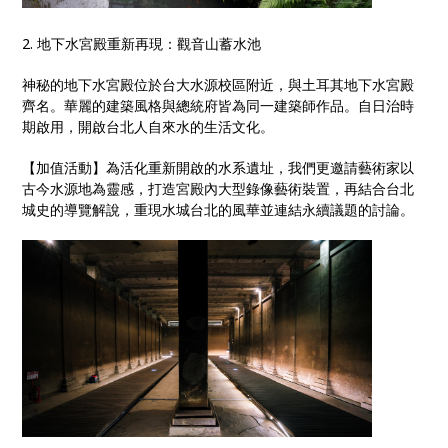
2. 地下水宮殿重新再現：觀音山蓄水池
神秘的地下水宮殿位於台大水源校區附近，與土耳其地下水宮殿
齊名。華麗的建築風格與總統府皆為同一建築師作品。自日治時
期啟用，開啟台北人自來水的生活文化。
【加值活動】為活化重新開啟的水系遺址，我們更邀請藝術家以
古今水源地為靈感，打造宮殿內大型錄像藝術裝置，再結合台北
城史的導覽解說，重現水城台北的風華並連結永續議題的討論。