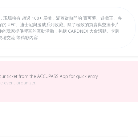
ow，現場擁有 超過 100+ 展攤，涵蓋從熱門的 寶可夢、遊戲王、各
的 UFC、迪士尼與漫威系列收藏。除了極致的買賣與交換卡片
的玩家提供豐富的互動活動，包括 CARDNEX 大會活動、卡牌
現場交流 等精彩內容
your ticket from the ACCUPASS App for quick entry.
he event organizer.