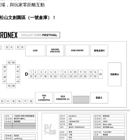
作者親臨現場，與玩家零距離互動
相約台北松山文創園區（一號倉庫）！