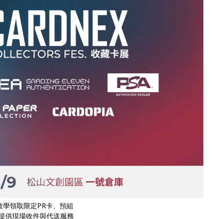
參加卡牌教學領取限定PR卡、預組
司進駐，提供現場收件與代送服務