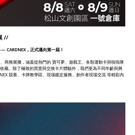
 //
 CARDNEX，正式邁向第一屆！
的個人、商務展攤，涵蓋從熱門的 寶可夢、遊戲王、各類運動卡與啦啦隊
系列收藏。除了極致的買賣與交換卡片體驗外，我們更為不同年齡與興
DNEX 競賽、卡牌教學區、現場鑑定服務、創作者現場交流 等精彩內