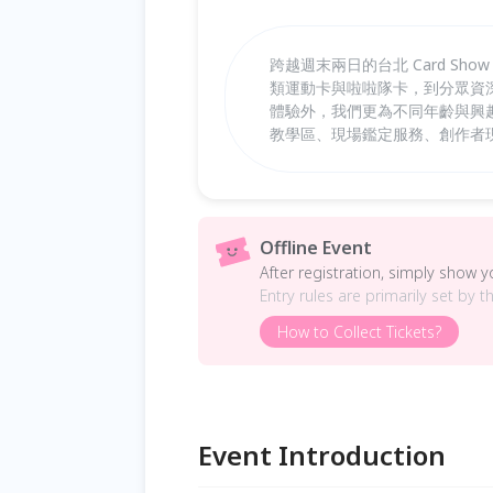
跨越週末兩日的台北 Card Sh
類運動卡與啦啦隊卡，到分眾資深
體驗外，我們更為不同年齡與興趣
教學區、現場鑑定服務、創作者
Offline Event
After registration, simply show 
Entry rules are primarily set by t
How to Collect Tickets?
Event Introduction