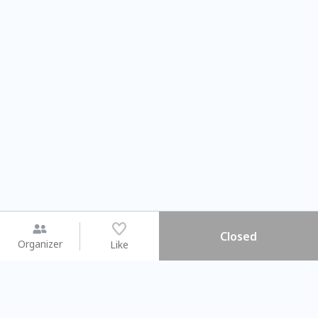
Closed
Organizer
Like
You may like