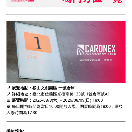
📍 展覽地點：松山文創園區 一號倉庫
📍
詳細地址：
臺北市信義區光復南路133號 1號倉庫號A1
📅
展覽時間：
2026/08/8(六)－2026/08/09(日) 18:00
※ 每日開放時間為當日10:00開放入場、閉展時間為18:00，最後
入場時間為17:30
攤位報名: