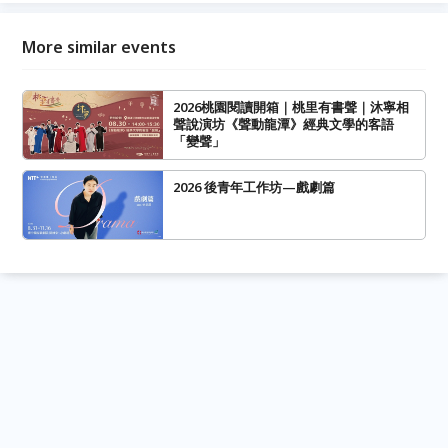
More similar events
2026桃園閱讀開箱｜桃里有書聲｜沐寧相
聲說演坊《聲動龍潭》經典文學的客語
「變聲」
2026 後青年工作坊—戲劇篇