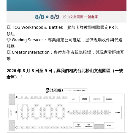
💥 TCG Workshops & Battles：參加卡牌教學領取限定PR卡、
預組
💥 Grading Services：專業鑑定公司進駐，提供現場收件與代送
服務
💥 Creator Interaction：多位創作者親臨現場，與玩家零距離互
動
2026 年 8 月 8 日至 9 日，與我們相約台北松山文創園區（一號
倉庫）！