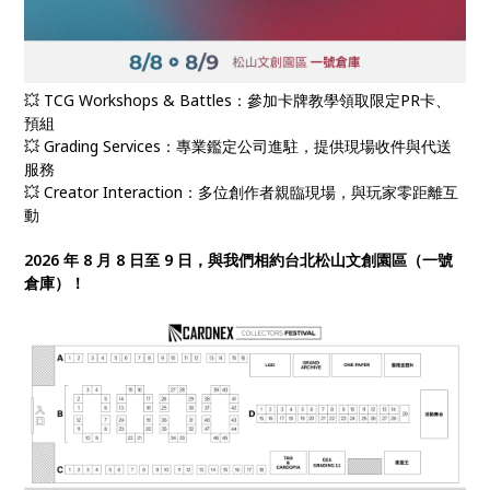
💥 TCG Workshops & Battles：參加卡牌教學領取限定PR卡、
預組
💥 Grading Services：專業鑑定公司進駐，提供現場收件與代送
服務
💥 Creator Interaction：多位創作者親臨現場，與玩家零距離互
動
2026 年 8 月 8 日至 9 日，與我們相約台北松山文創園區（一號
倉庫）！