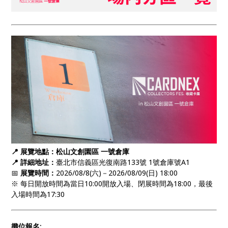
📍 展覽地點：松山文創園區 一號倉庫
📍
詳細地址：
臺北市信義區光復南路133號 1號倉庫號A1
📅
展覽時間：
2026/08/8(六)－2026/08/09(日) 18:00
※ 每日開放時間為當日10:00開放入場、閉展時間為18:00，最後
入場時間為17:30
攤位報名: