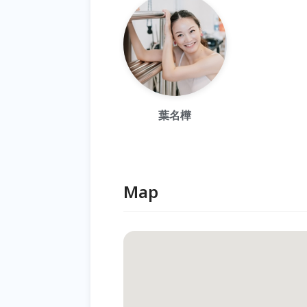
葉名樺
Map