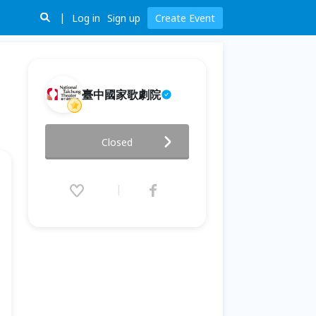
Log in
Sign up
Create Event
臺中國家歌劇院
2026後青年工作坊—芭蕾篇
Closed
2026.03.02 (Mon) 14:00 - 05.04
(Mon) 20:00 (GMT+8)