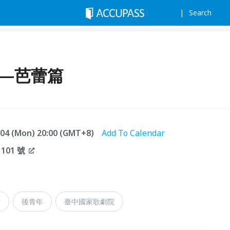
Search
坊—芭蕾篇
5.04 (Mon) 20:00 (GMT+8)
Add To Calendar
01 號
坊
後青年
臺中國家歌劇院