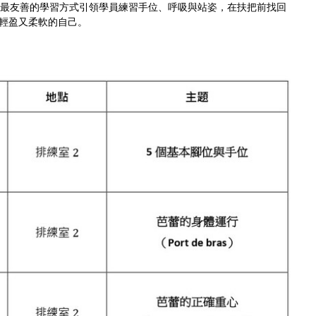
最友善的學習方式引領學員練習手位、呼吸與站姿，在扶把前找回
輕盈又柔軟的自己。