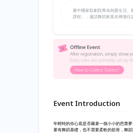
臺中國家歌劇院專為熱愛生活、樂
課程」，邀請舞蹈家葉名樺擔任
Offline Event
After registration, simply show 
Entry rules are primarily set by t
How to Collect Tickets?
Event Introduction
年輕時的你心底是否藏著一個小小的芭蕾夢
要有舞蹈基礎，也不需要柔軟的筋骨，舞蹈