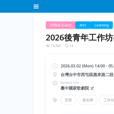
Offline Event
Arts
Learning
2026後青年工作
16,262
10
2026.03.02 (Mon) 14:00 - 0
台灣台中市西屯區惠來路二段 1
Related Link
臺中國家歌劇院
芭蕾
葉名樺
工作