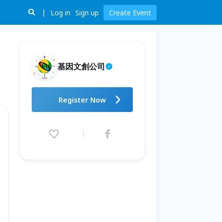
Log in
Sign up
Create Event
基因文創公司
在家敲出森林與星空，空靈鼓療
Register Now
癒即興之旅(線上
2026.06.13 (Sat) 09:00 - 08.31
(Mon) 00:00 (GMT+8)