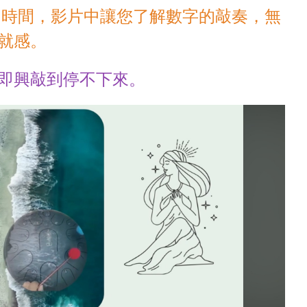
用時間，影片中讓您了解數字的敲奏，無
就感。
即興敲到停不下來。