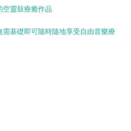
的空靈鼓療癒作品
無需基礎即可隨時隨地享受自由音樂療