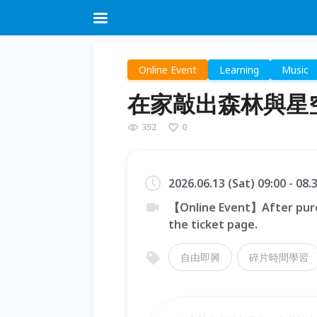
Online Event
Learning
Music
在家敲出森林與星
352
0
2026.06.13 (Sat) 09:00 - 08
【Online Event】After purc
the ticket page.
自由即興
碎片時間學習