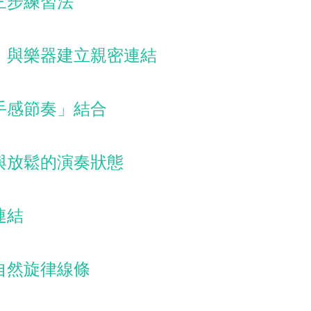
三步練習法
，與樂器建立親密連結
手感節奏」結合
與放鬆的演奏狀態
連結
自然旋律線條