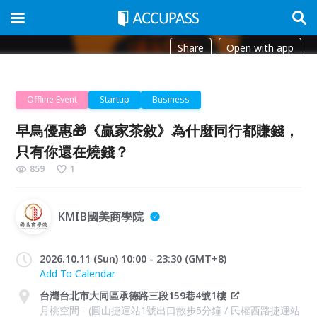
Share
Open with app
Offline Event
Startup
Business
早鳥優惠🎁《贏家茶敘》為什麼同行都賺錢，
只有你還在燒錢？
859
1
KMIB國美商學院
2026.10.11 (Sun) 10:00 - 23:30 (GMT+8)
Add To Calendar
台灣台北市大同區承德路三段159巷4號1樓
月桃空間 - (圓山捷運站1號出口散步5分鐘 / 民權西路捷運站