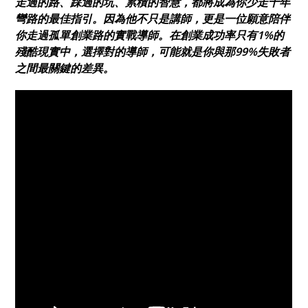
走過的路、踩過的坑、累積的智慧，都將成為你少走十年
彎路的最佳指引。因為他不只是講師，更是一位願意陪伴
你走過孤單創業路的實戰導師。在創業成功率只有1%的
殘酷現實中，選擇對的導師，可能就是你與那99%失敗者
之間最關鍵的差異。