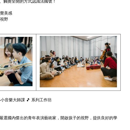
、觸覺全開的方式認識法國號！
聽覺美感
的視野
 小小音樂大師課 🎵 系列工作坊
嚴選國內傑出的青年表演藝術家，開啟孩子的視野，提供良好的學