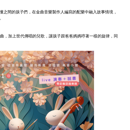
懂之間的孩子們，在金曲音樂製作人編寫的配樂中融入故事情境，
。
典樂曲，加上世代傳唱的兒歌，讓孩子跟爸爸媽媽哼著一樣的旋律，同