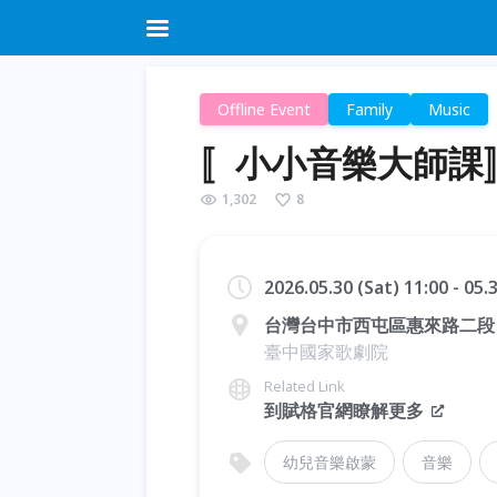
Offline Event
Family
Music
〚小小音樂大師課
1,302
8
2026.05.30 (Sat) 11:00 - 05
台灣台中市西屯區惠來路二段 1
臺中國家歌劇院
Related Link
到賦格官網瞭解更多
幼兒音樂啟蒙
音樂