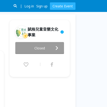
Log in
Sign up
Create Event
賦格兒童音樂文化
事業
〚小小音樂大師課〛法國號╳小
Closed
紅帽｜台中
2026.05.30 (Sat) 11:00 - 05.31
(Sun) 18:00 (GMT+8)