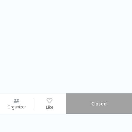
Closed
Organizer
Like
You may like