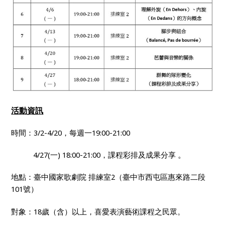
活動資訊
時間：
3/2-4/20，每週一
19:00-21:00
。
4/27(
一
)
18:00-21:00
，
課程彩排及成果分享
地點：臺中國家歌劇院
排練室
2
（臺中市西屯區惠來路二段
101
號）
對象：
18
歲（含）以上，喜愛表演藝術課程之民眾。