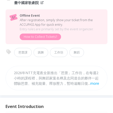
臺中國家歌劇院
Offline Event
After registration, simply show your ticket from the
ACCUPASS App for quick entry.
Entry rules are primarily set by the event organizer.
How to Collect Tickets?
芭蕾課
跳舞
工作坊
舞蹈
2026年NTT充電夜全新推出「芭蕾」工作坊，在每週2
小時的課程裡，與舞蹈家葉名樺及志同道合的夥伴一起
體驗芭蕾、補充能量、釋放壓力，暫時遠離日復一日的
...
more
生活，開發並創造自己無限可能的風采！
Event Introduction