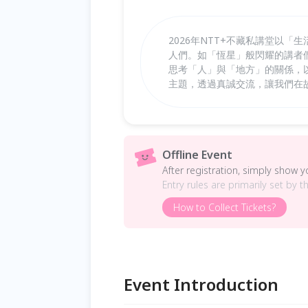
2026年NTT+不藏私講堂以
人們。如「恆星」般閃耀的講者
思考「人」與「地方」的關係，
主題，透過真誠交流，讓我們在
Offline Event
After registration, simply show 
Entry rules are primarily set by t
How to Collect Tickets?
Event Introduction