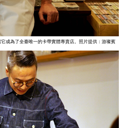
讓它成為了全臺唯一的卡帶實體專賣店。照片提供：游璨賓