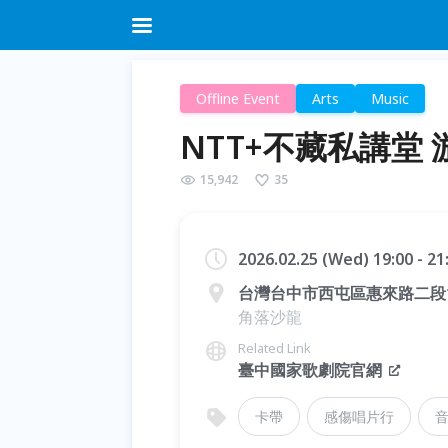
Offline Event
Arts
Music
NTT+不藏私講堂
15,942
35
2026.02.25 (Wed) 19:00 - 2
台灣台中市西屯區惠來路二段1
角落沙龍
Related Link
臺中國家歌劇院官網
卡帶
感傷唱片行