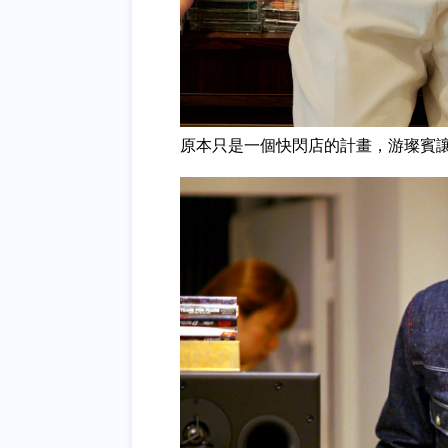
原本只是一個快閃店的計畫，游璨賓