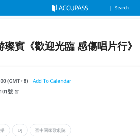
Search
 游璨賓《歡迎光臨 感傷唱片行》
1:00 (GMT+8)
Add To Calendar
01號
音樂
DJ
臺中國家歌劇院