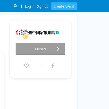
Log in
Sign up
Create Event
臺中國家歌劇院
NTT+不藏私講堂 游璨賓《歡迎
Closed
光臨 感傷唱片行》
2026.02.25 (Wed) 19:00 - 21:00
(GMT+8)