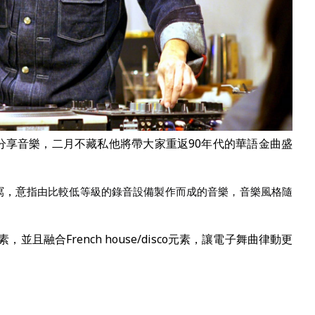
分享音樂，二月不藏私他將帶大家重返90年代的華語金曲盛
縮寫，意
指由比較低等級的錄音設備製作而成的音樂，音樂風格隨
元素，並且融合French house/disco元素，讓電子舞曲律動更