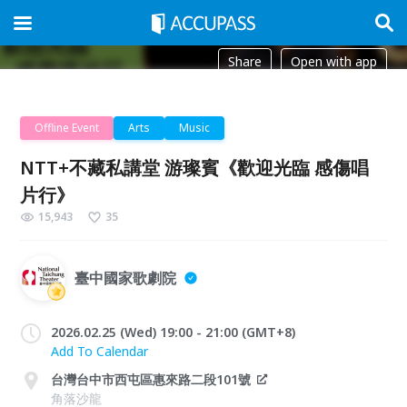
Share
Open with app
Offline Event
Arts
Music
NTT+不藏私講堂 游璨賓《歡迎光臨 感傷唱
片行》
15,943
35
臺中國家歌劇院
2026.02.25 (Wed) 19:00 - 21:00 (GMT+8)
Add To Calendar
台灣台中市西屯區惠來路二段101號
角落沙龍