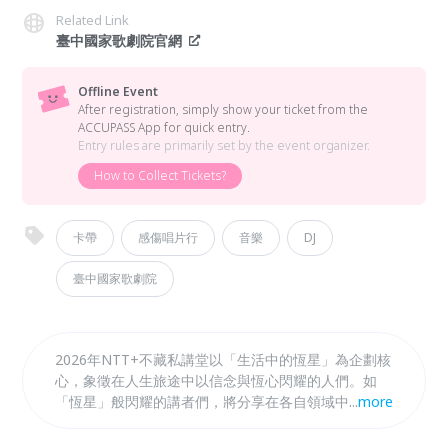
Related Link
臺中國家歌劇院官網
Offline Event
After registration, simply show your ticket from the
ACCUPASS App for quick entry.
Entry rules are primarily set by the event organizer.
How to Collect Tickets?
卡帶
感傷唱片行
音樂
DJ
臺中國家歌劇院
2026年NTT+不藏私講堂以「生活中的恆星」為企劃核
心，象徵在人生旅途中以信念與恆心閃耀的人們。如
「恆星」般閃耀的講者們，將分享在各自領域中堅定前
...
more
行的故事，從「日常生活」出發，思考「人」與「地
方」的關係，以「永續風土」、「在地書寫」、「設計