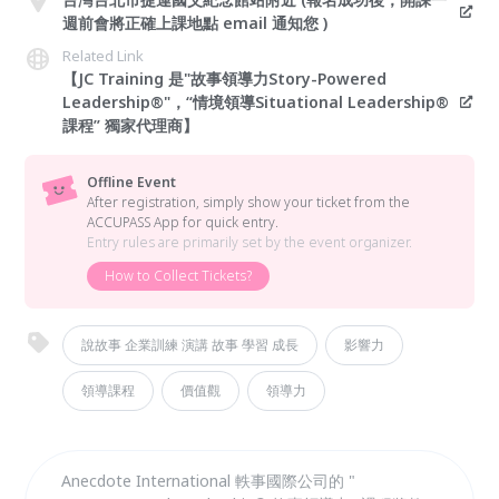
週前會將正確上課地點 email 通知您 )
Related Link
【JC Training 是"故事領導力Story-Powered
Leadership®"，“情境領導Situational Leadership®
課程” 獨家代理商】
Offline Event
After registration, simply show your ticket from the
ACCUPASS App for quick entry.
Entry rules are primarily set by the event organizer.
How to Collect Tickets?
說故事 企業訓練 演講 故事 學習 成長
影響力
領導課程
價值觀
領導力
Anecdote International 軼事國際公司的 "