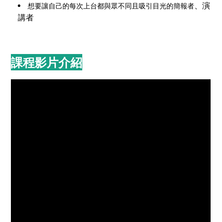
、演
想要讓自己的每次上台都與眾不同且吸引目光的簡報者
講者
課程影片介紹