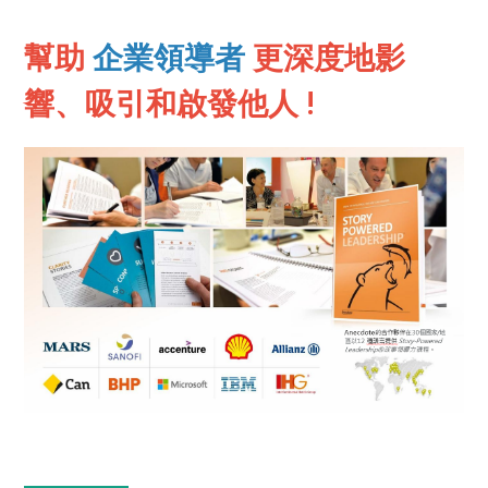
幫助
企業領導者
更深度地影
響、吸引和啟發他人 !