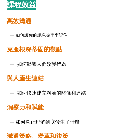
課程效益
高效溝通
—
如何讓你的訊息被牢牢記住
克服根深蒂固的觀點
— 如何影響人們改變行為
與人產生連結
— 如何快速建立融洽的關係和連結
洞察力和賦能
— 如何真正理解到底發生了什麼
溝通策略、變革和決策