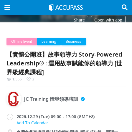
Share
Open with app
Offline Event
Learning
Business
【實體公開班】故事領導力 Story-Powered
Leadership® : 運用故事賦能你的領導力 [世
界級經典課程]
1,566
3
JC Training 情境領導培訓
2026.12.29 (Tue) 09:00 - 17:00 (GMT+8)
Add To Calendar
台灣台北市捷運國父紀念館站附近 (報名成功後，開課一