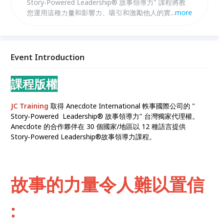
Story‑Powered Leadership® 故事領導力" 課程將教
您運用這種力量和影響力、吸引和激勵他人的實用技巧
...
more
—從墨爾本到紐約， 從倫敦到新加坡， 成千上萬的領
導者已經擁有這種能力。 "Story‑Powered
Leadership®故事領導力課程" 已經在 30 個國家/地區
以 12 種語言幫助企業領導者發揮更強大的影響力 ! 專
Event Introduction
為在商業環境中的您而設計 !
課程版權
JC Training
取得 Anecdote International 軼事國際公司的 "
Story‑Powered Leadership® 故事領導力" 台灣獨家代理權。
Anecdote 的合作夥伴在 30 個國家/地區以 12 種語言提供
Story‑Powered Leadership®故事領導力課程。
故事的力量令人難以置信
: