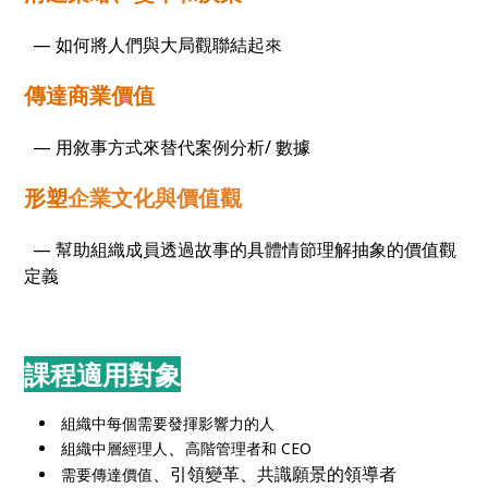
— 如何將人們與大局觀聯結起來
傳達商業價值
— 用敘事方式來替代案例分析/ 數據
形塑
企業文化與價值觀
— 幫助組織成員透過故事的具體情節理解抽象的價值觀
定義
課程適用對象
組織中每個需要發揮影響力的人
、
組織中層經理人
高階管理者和 CEO
、引領變革、共識願景的領導者
需要傳達價值