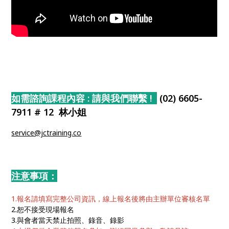
如需諮詢課程內容 : 請與我們聯繫 !
(02) 6605-
7911
# 12 林小姐
service@jctraining.co
注意事項：
1.報名請填寫完整公司資訊，線上報名後將由主辦單位審核名單
2.恕不接受現場報名
3.與會者當天禁止拍照、錄音、錄影