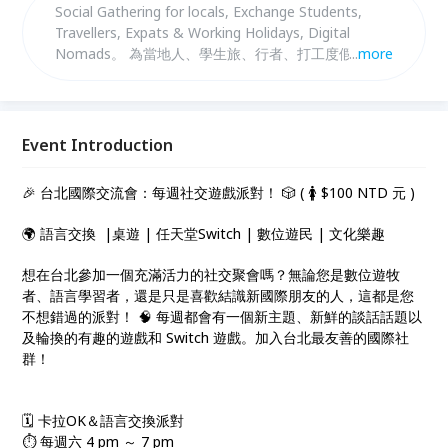
Social Gathering for locals, Exchange Students,
Travellers, Expats & Working Holidays, Digital
Nomads。 為當地人、學生旅、行者、打工度假、外
...
more
籍人士和數位遊牧者舉辦的社交聚會活動 ・ 地元の
人、留学生、外国人、駐在員、ワーホリ、デジタルノ
マドのための交流イベント ・ 지역 주민, 교환학생, 여
행자, 외국인, 워킹 홀리데이, 디지털 노마드를 위한 소
Event Introduction
셜 모임・
🎉 台北國際交流會：每週社交遊戲派對！ 🎲 ( 🚺 $100 NTD 元 )
🌍 語言交換 |桌遊 | 任天堂Switch | 數位遊民 | 文化樂趣
想在台北參加一個充滿活力的社交聚會嗎？無論您是數位遊牧
者、語言學習者，還是只是喜歡結識新國際朋友的人，這都是您
不想錯過的派對！ 🧠 每週都會有一個新主題、新鮮的談話話題以
及輪換的有趣的遊戲和 Switch 遊戲。加入台北最友善的國際社
群！
🗓️ 卡拉OK＆語言交換派對
⏱️ 每週六 4 pm ～ 7 pm