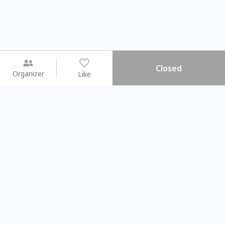
Closed
Organizer
Like
You may like