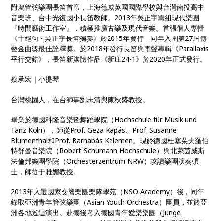
附屬管弦樂團長笛首席，上海德威英國國際學校與台灣南投高中
音樂班、台中光復國小長笛教師。2013年吳正宇籌組現代樂團
『時間藝術工作室』，積極推廣古樂及現代音樂。首張個人專輯
《十絕句 - 吳正宇長笛獨奏》於2015年發行，同年入圍第27屆傳
藝金曲獎最佳詮釋獎。於2018年發行長笛與電聲專輯《Parallaxis
平行交錯》，長笛新媒體作品《新庄24-1》於2020年正式發行。
蔡承宏｜小提琴
台灣桃園人，在台師事劉志清與陳秋盛教授。
畢業於德國科隆音樂暨舞蹈學院（Hochschule für Musik und
Tanz Köln），師從Prof. Geza Kapás、Prof. Susanne
Blumenthal和Prof. Barnabás Kelemen。現於德國杜塞朵夫羅伯
特舒曼音樂院（Robert-Schumann Hochschule）與北萊茵威斯
法倫邦樂團學院（Orchesterzentrum NRW）攻讀樂團演奏碩
士，師從于雅媚教授。
2013年入選國家交響樂團樂隊學苑（NSO Academy）後，同年
錄取亞洲青年管弦樂團（Asian Youth Orchestra）團員，並於亞
洲各地巡迴演出。赴德後考入德國青年愛樂樂團（Junge