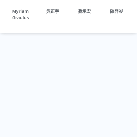
Myriam
吳正宇
蔡承宏
陳羿岑
Graulus