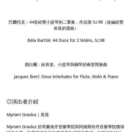
巴爾托克：44首給雙小提琴的二重奏，作品號 Sz.98（改編給雙
長笛的選曲）
Béla Bartók: 44 Duos for 2 Violins, Sz.98
易白爾：給長笛、小提琴與鋼琴的兩首間奏曲
Jacques Ibert: Deux Interludes for Flute, Violin & Piano
◎演出者介紹
Myriam Graulus｜長笛
Myriam Graulus 於荷蘭海牙音樂學院與阿姆斯特丹音樂學院獲得