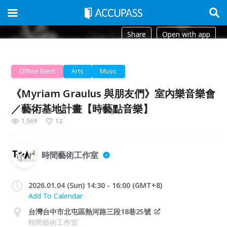
Share
Open with app
Offline Event
Arts
Music
《Myriam Graulus 與朋友們》室內樂音樂會
／藝術基地計畫【時藝點音樂】
1,569
12
時間藝術工作室
2026.01.04 (Sun) 14:30 - 16:00 (GMT+8)
Add To Calendar
台灣台中市北屯區熱河路三段18巷25號
時間藝術工作室