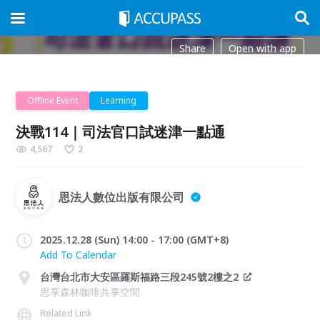
Share
Open with app
Offline Event
Learning
決戰114｜司法官口試迷津一點通
4,567
2
思法人數位出版有限公司
2025.12.28 (Sun) 14:00 - 17:00 (GMT+8)
Add To Calendar
台灣台北市大安區羅斯福路三段245號2樓之2
思享森林咖啡共享空間
Related Link