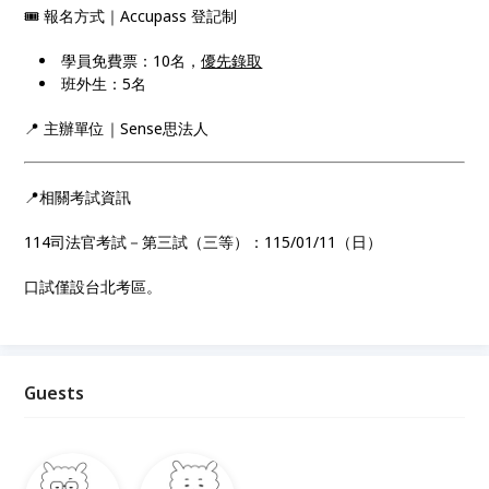
🎟 報名方式｜Accupass 登記制
學員免費票：10名，
優先錄取
班外生：5名
📍 主辦單位｜Sense思法人
📍相關考試資訊
114司法官考試－第三試（三等）：115/01/11（日）
口試僅設台北考區。
Guests