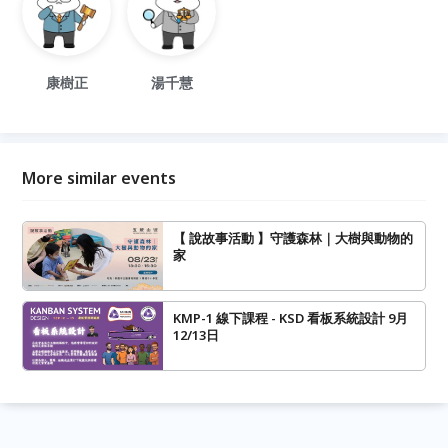
康樹正
湯千慧
More similar events
【 說故事活動 】守護森林｜大樹與動物的
家
KMP-1 線下課程 - KSD 看板系統設計 9月
12/13日