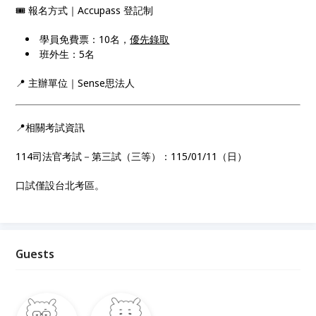
🎟 報名方式｜Accupass 登記制
學員免費票：10名，
優先錄取
班外生：5名
📍 主辦單位｜Sense思法人
📍相關考試資訊
114司法官考試－第三試（三等）：115/01/11（日）
口試僅設台北考區。
Guests