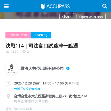
Share
Open with app
Offline Event
Learning
決戰114｜司法官口試迷津一點通
4,570
2
思法人數位出版有限公司
2025.12.28 (Sun) 14:00 - 17:00 (GMT+8)
Add To Calendar
台灣台北市大安區羅斯福路三段245號2樓之2
思享森林咖啡共享空間
Related Link