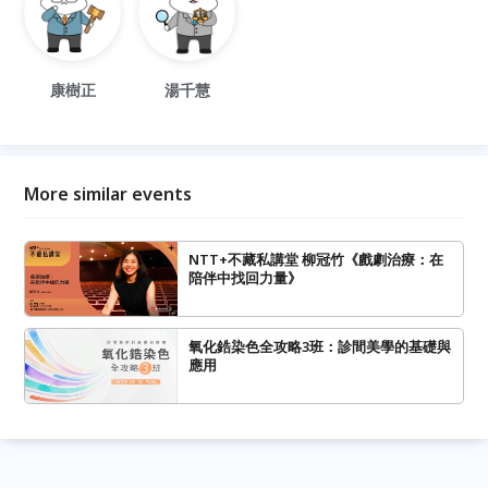
康樹正
湯千慧
More similar events
NTT+不藏私講堂 柳冠竹《戲劇治療：在
陪伴中找回力量》
氧化鋯染色全攻略3班：診間美學的基礎與
應用