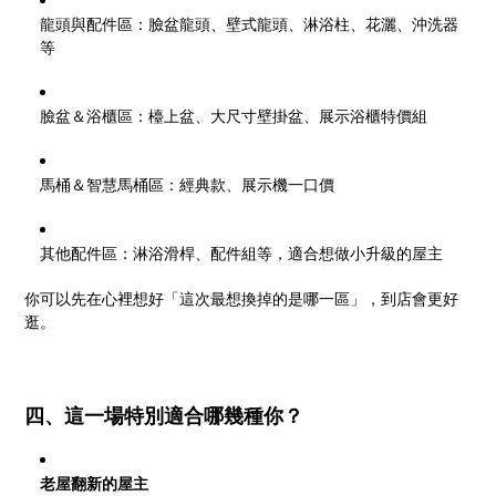
龍頭與配件區：臉盆龍頭、壁式龍頭、淋浴柱、花灑、沖洗器
等
臉盆＆浴櫃區：檯上盆、大尺寸壁掛盆、展示浴櫃特價組
馬桶＆智慧馬桶區：經典款、展示機一口價
其他配件區：淋浴滑桿、配件組等，適合想做小升級的屋主
你可以先在心裡想好「這次最想換掉的是哪一區」，到店會更好
逛。
四、這一場特別適合哪幾種你？
老屋翻新的屋主