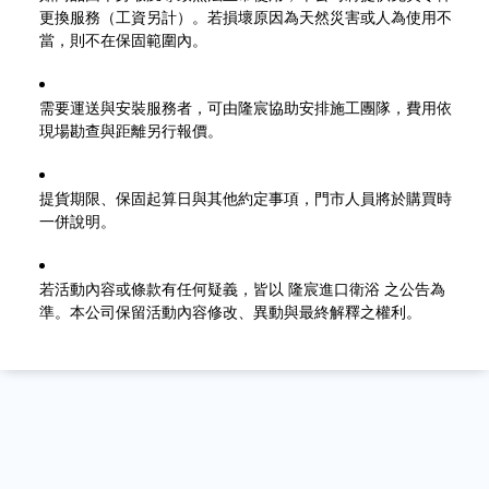
更換服務（工資另計）。若損壞原因為天然災害或人為使用不
當，則不在保固範圍內。
需要運送與安裝服務者，可由隆宸協助安排施工團隊，費用依
現場勘查與距離另行報價。
提貨期限、保固起算日與其他約定事項，門市人員將於購買時
一併說明。
若活動內容或條款有任何疑義，皆以 隆宸進口衛浴 之公告為
準。本公司保留活動內容修改、異動與最終解釋之權利。