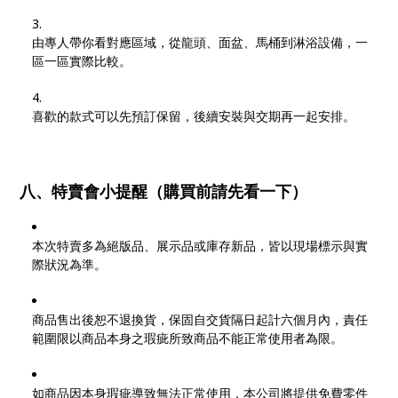
由專人帶你看對應區域，從龍頭、面盆、馬桶到淋浴設備，一
區一區實際比較。
喜歡的款式可以先預訂保留，後續安裝與交期再一起安排。
八、特賣會小提醒（購買前請先看一下）
本次特賣多為絕版品、展示品或庫存新品，皆以現場標示與實
際狀況為準。
商品售出後恕不退換貨，保固自交貨隔日起計六個月內，責任
範圍限以商品本身之瑕疵所致商品不能正常使用者為限。
如商品因本身瑕疵導致無法正常使用，本公司將提供免費零件