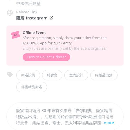
中國信託隔壁
Related Link
隆宸 Instagram
Offline Event
After registration, simply show your ticket from the
ACCUPASS App for quick entry.
Entry rules are primarily set by the event organizer.
How to Collect Tickets?
衛浴設備
特賣會
室內設計
絕版品出清
德國精品衛浴
隆宸進口衛浴 30 年來首次舉辦「告別經典：隆宸精選
絕版品出清」。活動期間於台南門市推出歐洲進口衛浴
特賣會，集結德國、瑞士、義大利等經典品牌龍頭、面
...
more
盆、馬桶與淋浴設備，最低 3 折起，部分展示品一口