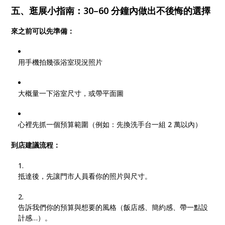
五、逛展小指南：30–60 分鐘內做出不後悔的選擇
來之前可以先準備：
用手機拍幾張浴室現況照片
大概量一下浴室尺寸，或帶平面圖
心裡先抓一個預算範圍（例如：先換洗手台一組 2 萬以內）
到店建議流程：
抵達後，先讓門市人員看你的照片與尺寸。
告訴我們你的預算與想要的風格（飯店感、簡約感、帶一點設
計感…）。