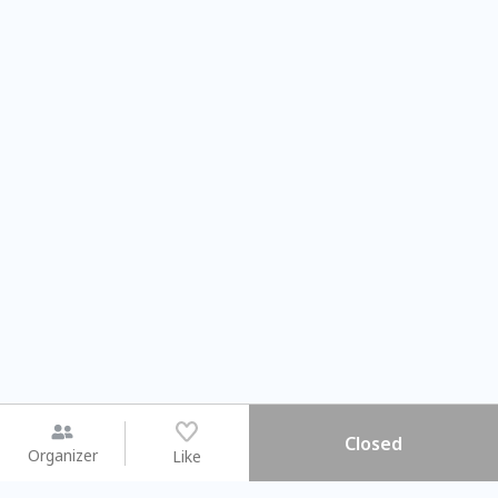
Closed
Organizer
Like