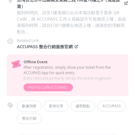
遊）
報到時間內，請至1樓電梯口出示本場活動電子票券 QR-
Code，經 ACCUPASS 工作人員確認方可免換證上樓；如超
過報到時間，請自行於1樓櫃台換證上樓，謝謝您的理解與
配合。
Related Link
ACCUPASS 整合行銷服務官網
Offline Event
After registration, simply show your ticket from the
ACCUPASS App for quick entry.
Entry rules are primarily set by the event organizer.
How to Collect Tickets?
數據洞察
案例分享
趨勢觀點
ACCUPASS
整合行銷