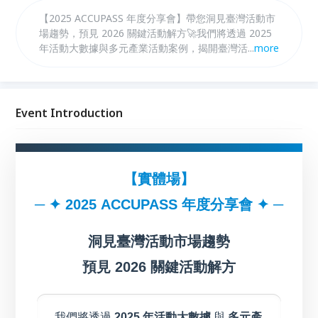
【2025 ACCUPASS 年度分享會】帶您洞見臺灣活動市
場趨勢，預見 2026 關鍵活動解方🚀我們將透過 2025
年活動大數據與多元產業活動案例，揭開臺灣活動市場
...
more
關鍵趨勢，拆解主辦如何借助 ACCUPASS 平台服務與
整合行銷服務達成行銷目標🎯現場也將首度公開 2026
ACCUPASS 整合行銷方案，從快閃體驗、趨勢年會、
上市預熱到節慶互動，助您找到活動解方，解決行銷難
Event Introduction
題💡無論您是品牌業主 / 活動策劃者 / 行銷決策者，都
別錯過這場年度盛會！名額有限，立即報名➡️
【實體場】
─ ✦ 2025 ACCUPASS 年度分享會 ✦ ─
洞見臺灣活動市場趨勢
預見 2026 關鍵活動解方
我們將透過
2025 年活動大數據
與
多元產