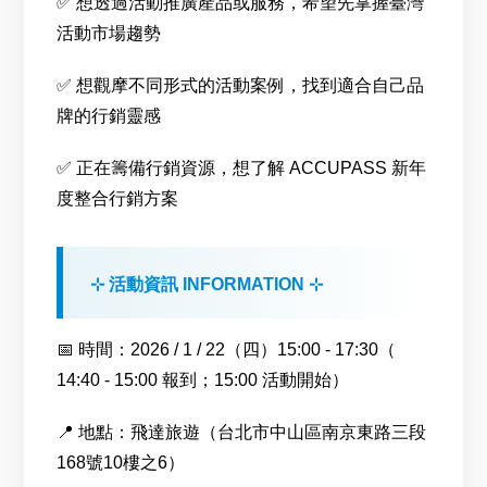
✅ 想透過活動推廣產品或服務，希望先掌握臺灣
活動市場趨勢
✅ 想觀摩不同形式的活動案例，找到適合自己品
牌的行銷靈感
✅ 正在籌備行銷資源，想了解 ACCUPASS 新年
度整合行銷方案
⊹ 活動資訊 INFORMATION ⊹
📅 時間：2026 / 1 / 22（四）15:00 - 17:30（
14:40 - 15:00 報到；15:00 活動開始）
📍 地點：飛達旅遊（台北市中山區南京東路三段
168號10樓之6）