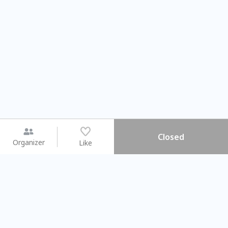
Closed
Organizer
Like
You may like