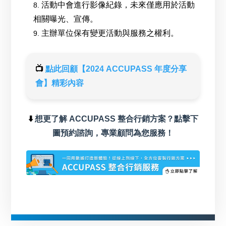
活動中會進行影像紀錄，未來僅應用於活動
相關曝光、宣傳。
主辦單位保有變更活動與服務之權利。
📺
點此回顧【2024 ACCUPASS 年度分享
會】精彩內容
⬇️
想更了解 ACCUPASS 整合行銷方案？點擊下
圖預約諮詢，專業顧問為您服務！