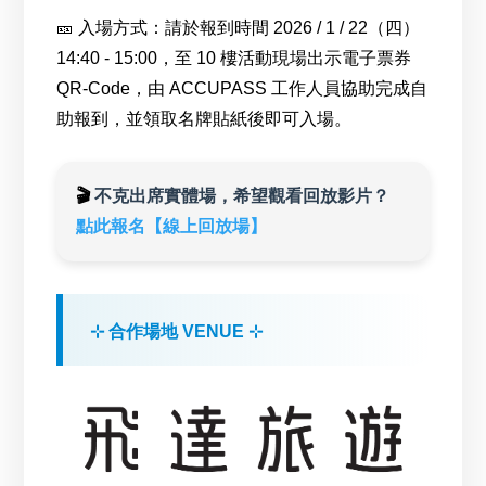
🎫 入場方式：請於報到時間 2026 / 1 / 22（四）
14:40 - 15:00，至 10 樓活動現場出示電子票券
QR-Code，由 ACCUPASS 工作人員協助完成自
助報到，並領取名牌貼紙後即可入場。
🎬
不克出席實體場，希望觀看回放影片？
點此報名【線上回放場】
⊹ 合作場地 VENUE ⊹