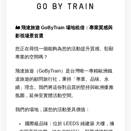
🚂 飛達旅遊 GoByTrain 場地租借：專業質感與
影視場景首選
您正在尋找一個能夠為您的活動提升質感、彰顯
專業的空間嗎？
飛達旅遊（GoByTrain）是台灣唯一專精歐洲鐵
道旅遊的顧問旅行社，秉持「專業、品味、永
續」理念。我們將這份對品質的堅持與歐洲優雅
氛圍，延伸至實體活動空間。
我們的場地，讓您的活動更具價值：
國際級品味：位於 LEEDS 綠建築 大樓，擁