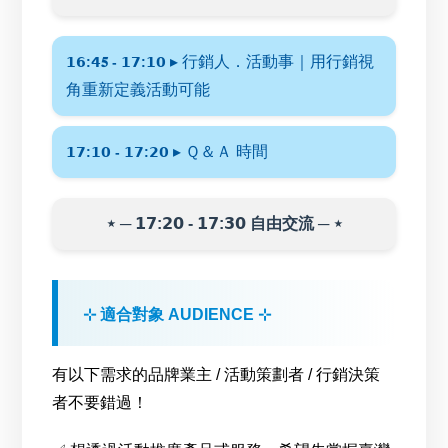
▸ 行銷人．活動事｜用行銷視
𝟭𝟲:𝟰𝟓 - 𝟭𝟳:𝟭𝟬
角重新定義活動可能
▸ Ｑ＆Ａ 時間
𝟭𝟳:𝟭𝟬 - 𝟭𝟳:𝟮𝟬
⋆ ─ 𝟭𝟳:𝟮𝟬 - 𝟭𝟳:𝟯𝟬 自由交流 ─ ⋆
⊹ 適合對象 AUDIENCE ⊹
有以下需求的品牌業主 / 活動策劃者 / 行銷決策
者不要錯過！