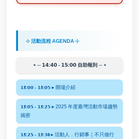
⊹ 活動流程 AGENDA ⊹
⋆ ─ 𝟭𝟰:𝟰𝟬 - 𝟭𝟱:𝟬𝟬 自助報到 ─ ⋆
▸ 開場介紹
𝟭𝟓:𝟬𝟬 - 𝟭𝟓:𝟬𝟱
▸ 2025 年度臺灣活動市場趨勢
𝟭𝟓:𝟬𝟱 - 𝟭𝟓:𝟮𝟱
揭密
▸ 活動人．行銷事｜不只做行
𝟭𝟓:𝟮𝟱 - 𝟭𝟓:𝟯𝟎