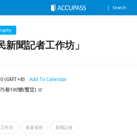
Search
raphy
民新聞記者工作坊」
:30 (GMT+8)
Add To Calendar
巷100號(暫定)
工作坊
客家電視
新聞記者