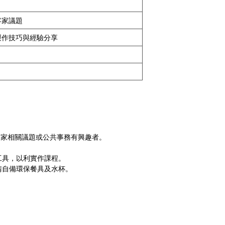
客家議題
製作技巧與經驗分享
客家相關議題或公共事務有興趣者。
工具，以利實作課程。
請自備環保餐具及水杯。