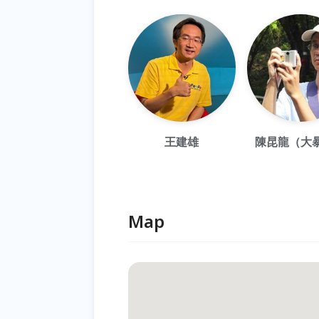
王建雄
陳昆龍（大
Map