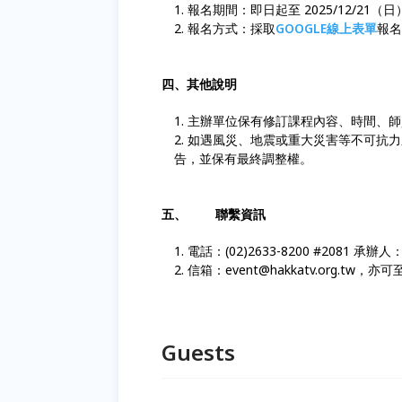
報名期間：即日起至 2025/12/21
報名方式：採取
GOOGLE
線上表單
報名
四、其他說明
主辦單位保有修訂課程內容、時間、師
如遇風災、地震或重大災害等不可抗力
告，並保有最終調整權。
五、 聯繫資訊
電話：(02)2633-8200 #2081 承辦
信箱：event@hakkatv.org.tw，亦可
Guests