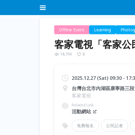
Offline Event
Learning
Photog
客家電視「客家公
18,750
8
2025.12.27 (Sat) 09:30 - 17
台灣台北市內湖區康寧路三段75
客家電視
Related Link
活動網站
免費報名
公民記者