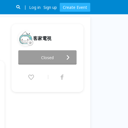
Log in
Sign up
Create Event
客家電視
客家電視「客家公民新聞記者工
Closed
作坊」
2025.12.27 (Sat) 09:30 - 17:30
(GMT+8)