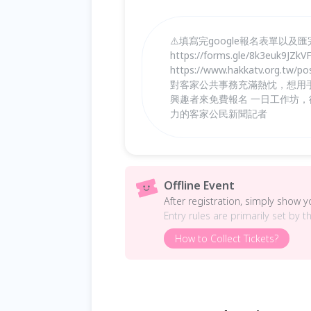
⚠️填寫完google報名表單以及
https://forms.gle/8k3euk9JZ
https://www.hakkatv.org
對客家公共事務充滿熱忱，想用
興趣者來免費報名 一日工作坊
力的客家公民新聞記者
Offline Event
After registration, simply show 
Entry rules are primarily set by t
How to Collect Tickets?