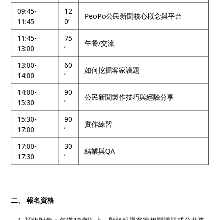
09:45-
12
PeoPo公民新聞核心概念與平台
11:45
0’
11:45-
75
午餐/交流
13:00
’
13:00-
60
如何挖掘客家議題
14:00
’
14:00-
90
公民新聞製作技巧與經驗分享
15:30
’
15:30-
90
實作練習
17:00
’
17:00-
30
結業與QA
17:30
’
二、 報名資格