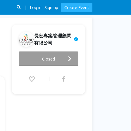
Log in
Sign up
Create Event
長宏專案管理顧問
有限公司
【Scrum 免費線上座談會系列】
Closed
EP6. 做了5年Scrum，我為什麼
還要考CSM？敏捷PM的真心話
2025.12.02 (Tue) 11:00 -
2026.01.01 (Thu) 00:00 (GMT+8)