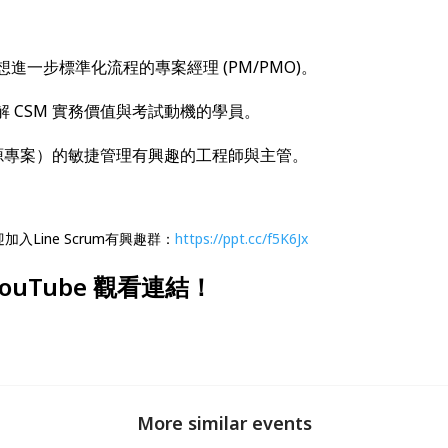
但想進一步標準化流程的專案經理 (PM/PMO)。
了解 CSM 實務價值與考試動機的學員。
開源專案）的敏捷管理有興趣的工程師與主管。
入Line Scrum有興趣群：
https://ppt.cc/f5K6Jx
ouTube 觀看連結！
More similar events