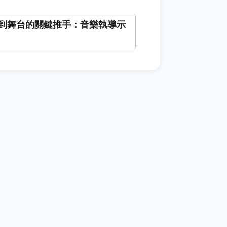
到舞台的關鍵推手：音樂執導示