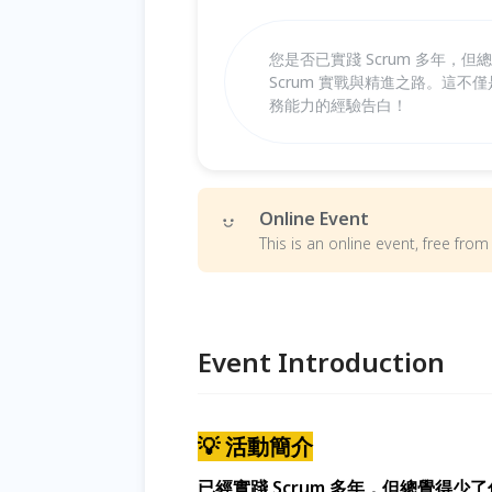
您是否已實踐 Scrum 多年，
Scrum 實戰與精進之路。這不
務能力的經驗告白！
Online Event
This is an online event, free fr
Event Introduction
💡 活動簡介
已經實踐 Scrum 多年，但總覺得