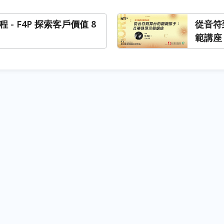
程 - F4P 探索客戶價值 8
從音符
範講座