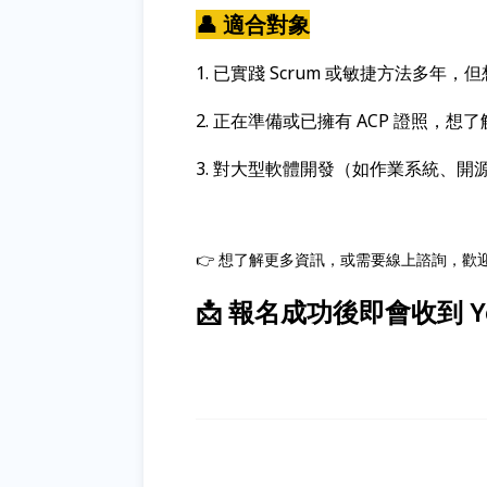
👤 適合對象
1. 已實踐 Scrum 或敏捷方法多年，
2. 正在準備或已擁有 ACP 證照，想
3. 對大型軟體開發（如作業系統、
👉 想了解更多資訊，或需要線上諮詢，歡迎加
📩 報名成功後即會收到 Y