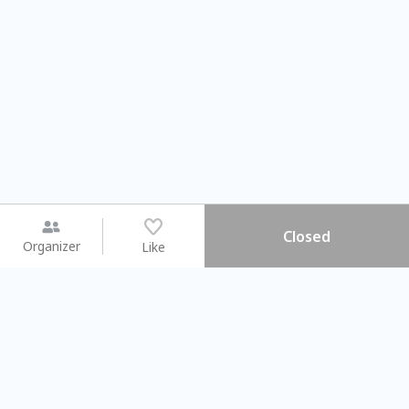
Closed
Organizer
Like
You may like