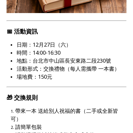
📅 活動資訊
日期：12月27日（六）
時間：14:00-16:30
地點：台北市中山區長安東路二段230號
活動形式：交換禮物（每人需攜帶 一本書）
場地費：150元
🎁 交換規則
帶來一本 送給別人祝福的書（二手或全新皆
可）
請簡單包裝