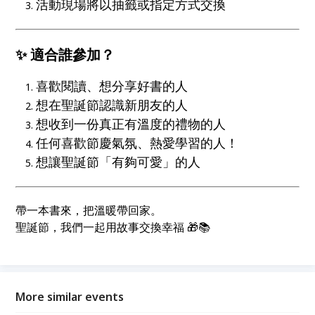
活動現場將以抽籤或指定方式交換
✨ 適合誰參加？
喜歡閱讀、想分享好書的人
想在聖誕節認識新朋友的人
想收到一份真正有溫度的禮物的人
任何喜歡節慶氣氛、熱愛學習的人！
想讓聖誕節「有夠可愛」的人
帶一本書來，把溫暖帶回家。
聖誕節，我們一起用故事交換幸福 🎁📚
More similar events