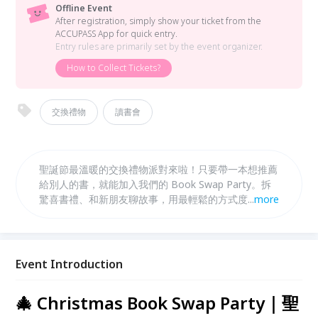
Offline Event
After registration, simply show your ticket from the
ACCUPASS App for quick entry.
Entry rules are primarily set by the event organizer.
How to Collect Tickets?
交換禮物
讀書會
聖誕節最溫暖的交換禮物派對來啦！只要帶一本想推薦
給別人的書，就能加入我們的 Book Swap Party。拆
驚喜書禮、和新朋友聊故事，用最輕鬆的方式度過歡樂
...
more
午後！🎁📚
Event Introduction
🎄 Christmas Book Swap Party｜聖