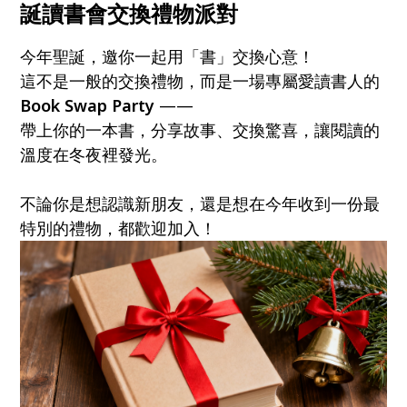
誕讀書會交換禮物派對
今年聖誕，邀你一起用「書」交換心意！
這不是一般的交換禮物，而是一場專屬愛讀書人的
Book Swap Party
——
帶上你的一本書，分享故事、交換驚喜，讓閱讀的
溫度在冬夜裡發光。
不論你是想認識新朋友，還是想在今年收到一份最
特別的禮物，都歡迎加入！