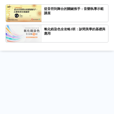
從音符到舞台的關鍵推手：音樂執導示範
講座
氧化鋯染色全攻略3班：診間美學的基礎與
應用