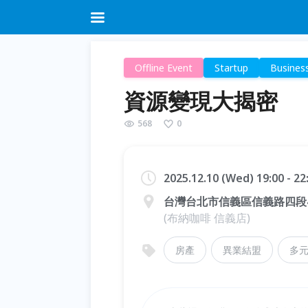
Offline Event
Startup
Busines
資源變現大揭密
568
0
2025.12.10 (Wed) 19:00 - 2
台灣台北市信義區信義路四段4
(布納咖啡 信義店)
房產
異業結盟
多