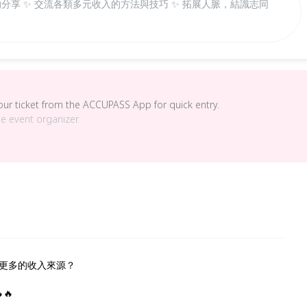
的分享 ✨ 交流各類多元收入的方法與技巧 ✨ 拓展人脈，結識志同
your ticket from the ACCUPASS App for quick entry.
he event organizer.
更多的收入來源？
🔥