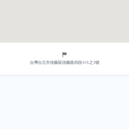
台灣台北市信義區信義路四段415之3號