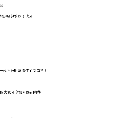

經驗與策略！💰💰
一起開啟財富增值的新篇章！
，跟大家分享如何做到的🤩