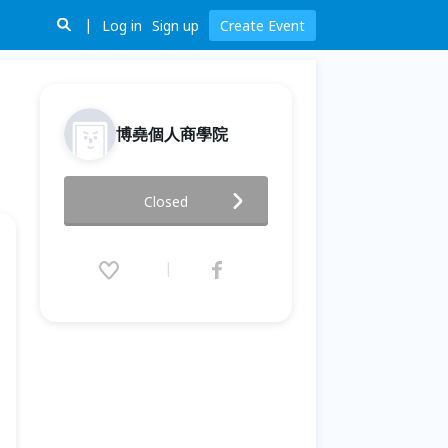
Log in
Sign up
Create Event
博堯個人商學院
資源變現大揭密
Closed
2025.12.10 (Wed) 19:00 - 22:00
(GMT+8)