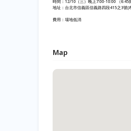
時間：12/10（三）晚上7:00-10:00 （6:
地址：台北市信義區信義路四段415之3號(
費用：場地低消
Map