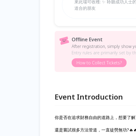
來此場可收穫: ✨ 聆聽成功人士
道合的朋友
Offline Event
After registration, simply show 
Entry rules are primarily set by t
How to Collect Tickets?
Event Introduction
你是否在追求財務自由的道路上，想要了解
還是嘗試很多方法管道，一直徒勞無功?🔥🔥