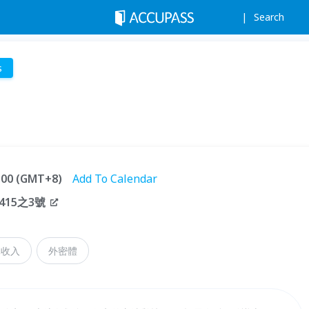
Search
s
2:00 (GMT+8)
Add To Calendar
15之3號
元收入
外密體