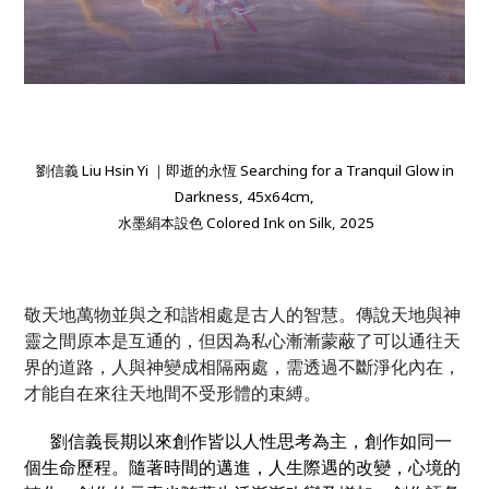
劉信義 Liu Hsin Yi ｜即逝的永恆 Searching for a Tranquil Glow in
Darkness, 45x64cm,
水墨絹本設色 Colored Ink on Silk, 2025
敬天地萬物並與之和諧相處是古人的智慧。傳說天地與神
靈之間原本是互通的，但因為私心漸漸蒙蔽了可以通往天
界的道路，人與神變成相隔兩處，需透過不斷淨化內在，
才能自在來往天地間不受形體的束縛。
劉信義長期以來創作皆以人性思考為主，創作如同一
個生命歷程。隨著時間的邁進，人生際遇的改變，心境的