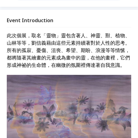
畫裡，它們形成神祕的生命體，在幽微的氛圍裡傳達著
自我意識。也許在生命裡有許多無奈無法釋懷，唯有在
意識裡可以得到些許呼吸的空間，接納更廣闊的世界 !
Event Introduction
此次個展，取名「靈物」靈包含著人、神靈、獸、植物、
山林等等，劉信義藉由這些元素持續著對於人性的思考。
所有的孤寂、憂傷、沮喪、希望、期盼、浪漫等等情愫，
都將隨著其繪畫的元素成為畫中的靈，在他的畫裡，它們
形成神祕的生命體，在幽微的氛圍裡傳達著自我意識。