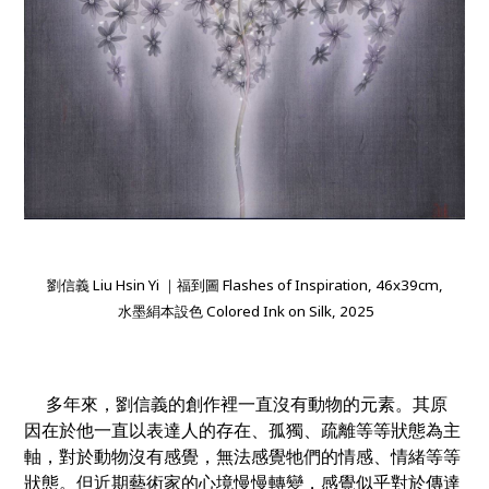
劉信義 Liu Hsin Yi ｜福到圖 Flashes of Inspiration, 46x39cm,
水墨絹本設色 Colored Ink on Silk, 2025
多年來，劉信義的創作裡一直沒有動物的元素。其原
因在於他一直以表達人的存在、孤獨、疏離等等狀態為主
軸，對於動物沒有感覺，無法感覺牠們的情感、情緒等等
狀態。但近期藝術家的心境慢慢轉變，感覺似乎對於傳達