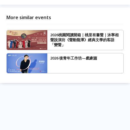
More similar events
2026桃園閱讀開箱｜桃里有書聲｜沐寧相
聲說演坊《聲動龍潭》經典文學的客語
「變聲」
2026 後青年工作坊—戲劇篇