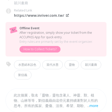
穎川畫廊
Related Link
https://www.inriver.com.tw/
Offline Event
After registration, simply show your ticket from the
ACCUPASS App for quick entry.
Entry rules are primarily set by the event organizer.
How to Collect Tickets?
水墨絹本設色
當代水墨
靈物
穎川畫廊
劉信義
此次個展，取名「靈物」靈包含著人、神靈、獸、植
物、山林等等，劉信義藉由這些元素持續著對於人性的
思考。所有的孤寂、憂傷、沮喪、希望、期盼、浪漫等
...
more
等情愫，都將隨著其繪畫的元素成為畫中的靈，在他的