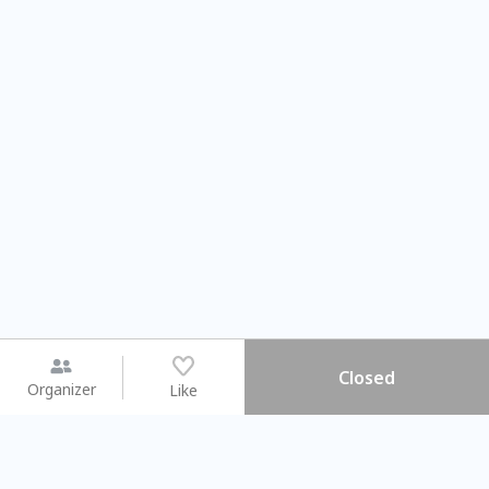
Closed
Organizer
Like
You may like