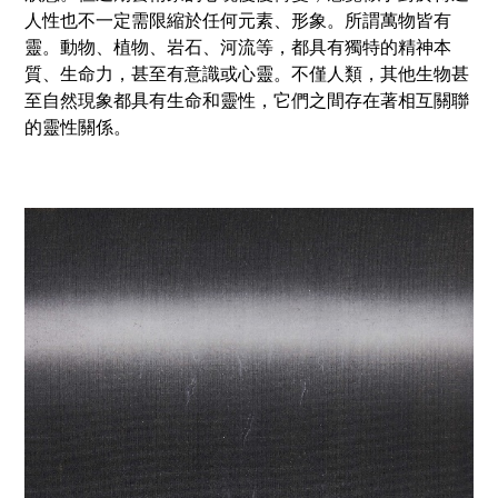
人性也不一定需限縮於任何元素、形象。所謂萬物皆有
靈。動物、植物、岩石、河流等，都具有獨特的精神本
質、生命力，甚至有意識或心靈。不僅人類，其他生物甚
至自然現象都具有生命和靈性，它們之間存在著相互關聯
的靈性關係。