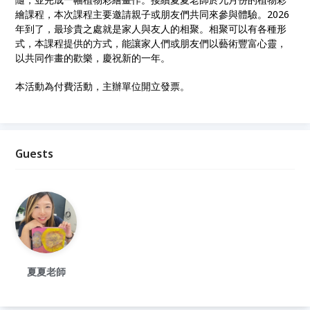
繪課程，本次課程主要邀請親子或朋友們共同來參與體驗。2026
年到了，最珍貴之處就是家人與友人的相聚。相聚可以有各種形
式，本課程提供的方式，能讓家人們或朋友們以藝術豐富心靈，
以共同作畫的歡樂，慶祝新的一年。
本活動為付費活動，主辦單位開立發票。
Guests
夏夏老師