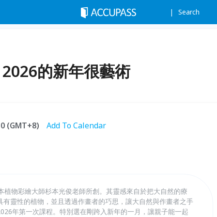
Search
 2026的新年很藝術
:30 (GMT+8)
Add To Calendar
ing)由日本植物彩繪大師杉本光俊老師所創。其靈感來自於把大自然的療
具有靈性的植物，並且透過作畫者的巧思，讓大自然與作畫者之手
026年第一次課程。特別選在剛跨入新年的一月，讓親子能一起