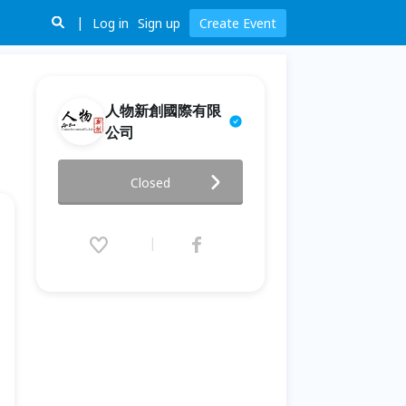
Log in
Sign up
Create Event
人物新創國際有限
公司
植物彩繪親子體驗: 2026的新年
Closed
很藝術
2026.06.06 (Sat) 13:00 - 16:30
(GMT+8)