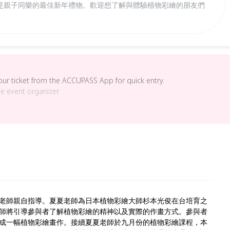
是親子同樂的最佳新年禮物。歡迎想了解與體驗植物彩繪的朋友們
your ticket from the ACCUPASS App for quick entry.
he event organizer.
老師親自指導。夏夏老師為日本植物彩繪大師杉本光俊在台培育之
師將引導參與者了解植物彩繪的精神以及實際的作畫方式。參與者
成一幅植物彩繪畫作。接續夏夏老師於九月份的植物彩繪課程，本