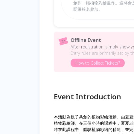
創作一幅植物彩繪畫作。這將會
踴躍報名參加。
Offline Event
After registration, simply show 
Entry rules are primarily set by t
How to Collect Tickets?
Event Introduction
本活動為親子共創的植物彩繪活動。由夏夏
植物彩繪師。在三個小時的課程中，夏夏老
將在此課程中，體驗植物彩繪的精隨，並完