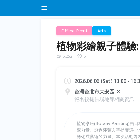
Offline Event
Arts
植物彩繪親子體驗:
6,252
6
2026.06.06 (Sat) 13:00 - 16
台灣台北市大安區
報名後提供場地等相關資訊
植物彩繪(Botany Paint
癒力量。透過蓮葉與菩提葉這些
轉化成藝術的力量。本次活動為2