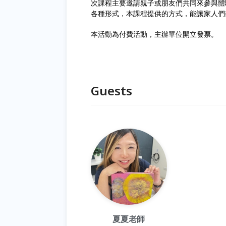
次課程主要邀請親子或朋友們共同來參與體
各種形式，本課程提供的方式，能讓家人們
本活動為付費活動，主辦單位開立發票。
Guests
夏夏老師