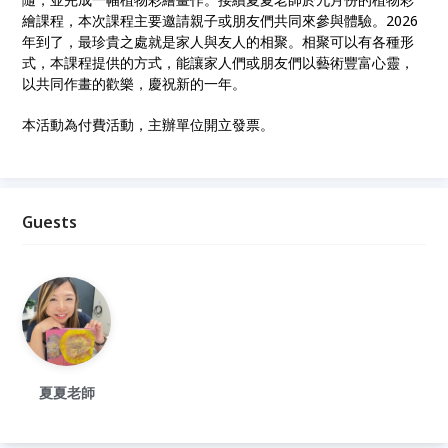
繪課程，本次課程主要邀請親子或朋友們共同來參與體驗。2026
年到了，最珍貴之處就是家人與友人的相聚。相聚可以有各種形
式，本課程提供的方式，能讓家人們或朋友們以藝術豐富心靈，
以共同作畫的歡樂，慶祝新的一年。
本活動為付費活動，主辦單位開立發票。
Guests
夏夏老師