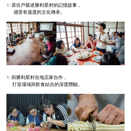
✨ 原住戶親述勝利星村的記憶故事，
感受有溫度的文化傳承。
✨ 與勝利星村在地店家合作，
打造場域與飲食結合的深度體驗。