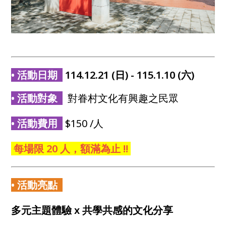
• 活動日期
114.12.21 (日) - 115.1.10 (六)
• 活動對象
對眷村文化有興趣之民眾
• 活動費用
$150 /人
每場限 20 人，額滿為止 !!
• 活動亮點
多元主題體驗 x 共學共感的文化分享