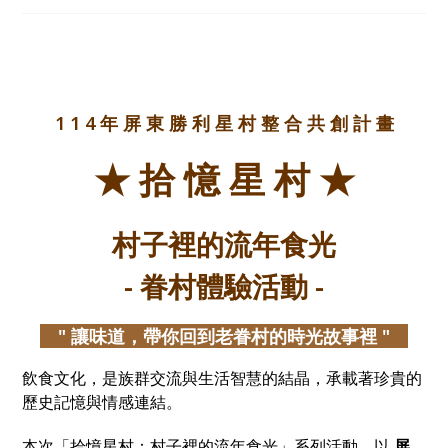
1 1 4 年 屏 東 勝 利 星 村 整 合 共 創 計 畫
★ 拾 憶 星 村 ★
村子裡的流年食光
- 眷村體驗活動 -
" 讓味道，帶你回到老眷村的時光故事裡 "
飲食文化，是族群交流與生活智慧的結晶，承載著珍貴的
歷史記憶與情感連結。
本次「拾憶星村：村子裡的流年食光」系列活動，以
屏