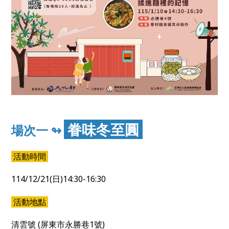
眷味冬至圓
場次一 ↬
活動時間
114/12/21(日)14:30-16:30
活動地點
清雲號 (屏東市永勝巷1號)