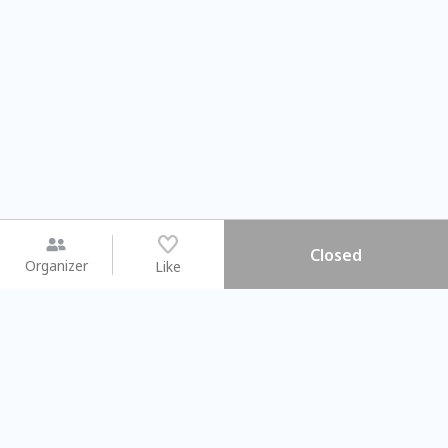
Closed
Organizer
Like
You may like