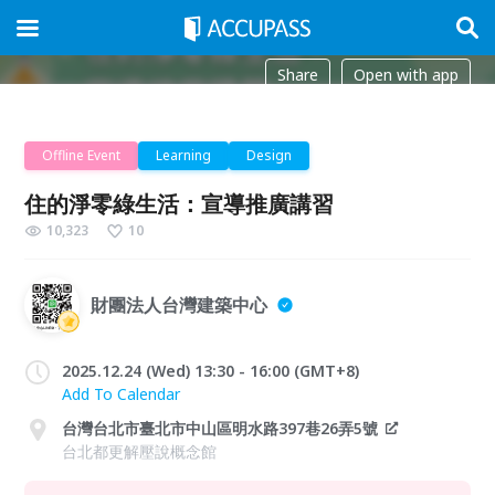
Share
Open with app
Offline Event
Learning
Design
住的淨零綠生活：宣導推廣講習
10,323
10
財團法人台灣建築中心
2025.12.24 (Wed) 13:30 - 16:00 (GMT+8)
Add To Calendar
台灣台北市臺北市中山區明水路397巷26弄5號
台北都更解壓說概念館