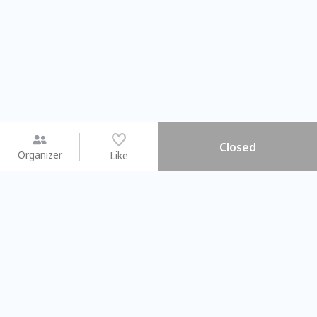
Closed
Organizer
Like
You may like