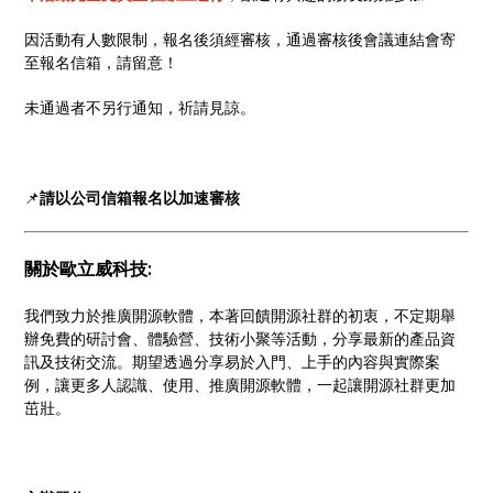
因活動有人數限制，報名後須經審核，通過審核後會議連結會寄
至報名信箱，請留意！
未通過者不另行通知，祈請見諒。
📌
請以公司信箱報名以加速審核
關於歐立威科技
:
我們致力於推廣開源軟體，本著回饋開源社群的初衷，不定期舉
辦免費的研討會、體驗營、技術小聚等活動，分享最新的產品資
訊及技術交流。期望透過分享易於入門、上手的內容與實際案
例，讓更多人認識、使用、推廣開源軟體，一起讓開源社群更加
茁壯。