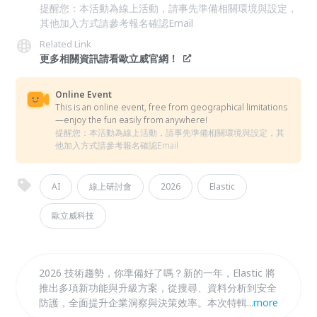
提醒您：本活動為線上活動，請事先準備相關環境與設定，
其他加入方式請參考報名確認Email
Related Link
更多相關資訊請看歐立威官網！
Online Event
This is an online event, free from geographical limitations
—enjoy the fun easily from anywhere!
提醒您：本活動為線上活動，請事先準備相關環境與設定，其
他加入方式請參考報名確認Email
AI
線上研討會
2026
Elastic
歐立威科技
2026 技術趨勢，你準備好了嗎？新的一年，Elastic 將
推出多項新功能與升級方案，從搜尋、資料分析到安全
防護，全面提升企業洞察與決策效率。本次特輯將聚焦
...
more