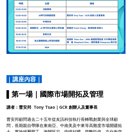
｜講座內容｜
▌第一場｜
國際市場開拓及管理
講者：曹安邦 Tony Tsao｜GCR 創辦人及董事長
曹安邦顧問過去二十五年從友訊科技執行長轉戰創業與全球顧
問，長期親自帶隊在東南亞、中南美及中東等高難度市場開疆拓
土，實地經歷罷工、海關延宕、疫情封國、貨幣貶值、文化衝突