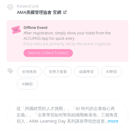
Related Link
AMA美國管理協會 官網
Offline Event
After registration, simply show your ticket from the
ACCUPASS App for quick entry.
Entry rules are primarily set by the event organizer.
How to Collect Tickets?
全球佈局
領導力發展
組織學習
AI學習
AI轉型
從「跨國經營的人才挑戰」、「AI 時代的企業核心再
定義」、「企業學習如何幫助組織戰略落地」三個角度
切入，AMA Learning Day 系列講座帶領您從更高的視
...
more
野出發，理解變局下的企業下一步該怎麼走！