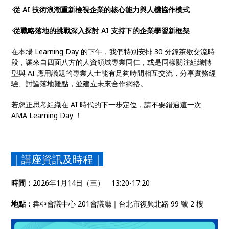
·從 AI 技術浪潮重新檢視企業的核心能力與人機協作模式
·從戰略落地的挑戰深入探討 AI 支持下的企業學習新框架
在本場 Learning Day 的下午，我們特別安排 30 分鐘茶歇交流時
段，讓來自四面八方的人資領域專業同仁，或是同樣關注組織轉
型與 AI 應用議題的專業人士能有足夠時間相互交流，分享實務經
驗、討論落地難點，並建立未來合作網絡。
若您正思考組織在 AI 時代的下一步定位，請不要錯過這一次
AMA Learning Day ！
｜講座資訊及時程｜
時間：
2026年1月14日（三） 13:20-17:20
地點：
犇亞會議中心 201會議廳｜台北市復興北路 99 號 2 樓