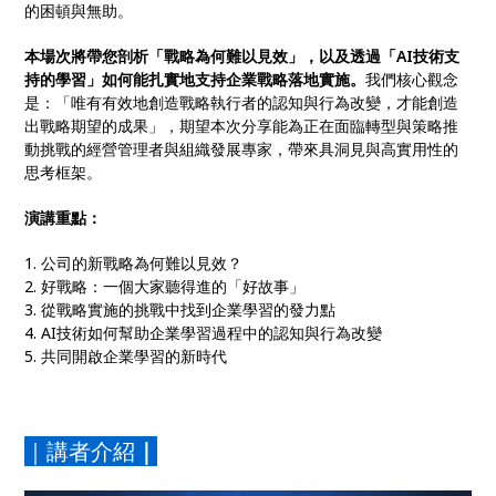
的困頓與無助。
本場次將帶您剖析「戰略為何難以見效」，以及透過「AI技術支
持的學習」如何能扎實地支持企業戰略落地實施。
我們核心觀念
是：「唯有有效地創造戰略執行者的認知與行為改變，才能創造
出戰略期望的成果」，期望本次分享能為正在面臨轉型與策略推
動挑戰的經營管理者與組織發展專家，帶來具洞見與高實用性的
思考框架。
演講重點：
1. 公司的新戰略為何難以見效？
2. 好戰略：一個大家聽得進的「好故事」
3. 從戰略實施的挑戰中找到企業學習的發力點
4. AI技術如何幫助企業學習過程中的認知與行為改變
5. 共同開啟企業學習的新時代
｜講者介紹
｜