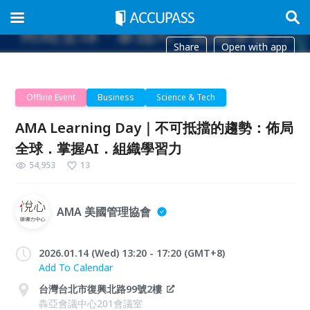
Share
Open with app
Offline Event
Business
Science & Tech
AMA Learning Day｜不可抵擋的趨勢：佈局
全球．掌握AI．組織學習力
54,953
13
AMA 美國管理協會
2026.01.14 (Wed) 13:20 - 17:20 (GMT+8)
Add To Calendar
台灣台北市復興北路99號2樓
犇亞會議中心201會議室