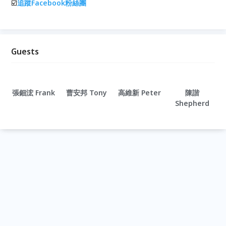
☑️
追蹤Facebook粉絲團
Guests
張鈿浤 Frank
曹安邦 Tony
高維新 Peter
陳諧
Shepherd