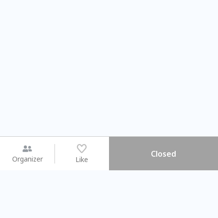
Closed
Organizer
Like
You may like