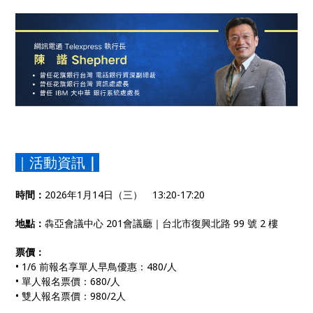
｜活動資訊
｜
時間：
2026年1月14日（三） 13:20-17:20
地點：
犇亞會議中心 201會議廳｜台北市復興北路 99 號 2 樓
票價：
• 1/6 前報名享單人早鳥優惠：480/人
• 單人報名票價：680/人
• 雙人報名票價：980/2人