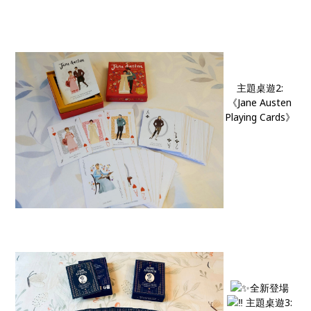
主題桌遊2:
《Jane Austen
Playing Cards》
全新登場
主題桌遊3: