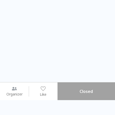
Closed
Organizer
Like
You may like