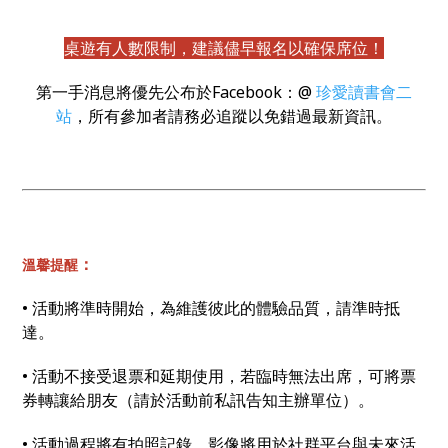
桌遊有人數限制，建議儘早報名以確保席位！
第一手消息將優先公布於Facebook：@
珍愛讀書會二
站
，所有參加者請務必追蹤以免錯過最新資訊。
：
溫馨提醒
• 活動將準時開始，為維護彼此的體驗品質，請準時抵
達。
• 活動不接受退票和延期使用，若臨時無法出席，可將票
券轉讓給朋友（請於活動前私訊告知主辦單位）。
• 活動過程將有拍照記錄，影像將用於社群平台與未來活