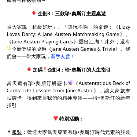
勝者有神祕禮物～
企劃3：三款珍
•
奧斯汀主題桌遊
被大家說「超級好玩」、「還玩不夠」的桌遊：《Lizzy
Loves Darcy: A Jane Austen Matchmaking Game》、
《Jane Austen Playing Cards》重出江湖！此外，還有
全新登場的桌遊《Jane Austen Games & Trivia》。我
們會一一帶大家玩，
新手友善！
加碼
企劃4：珍
•
奧斯汀的人生指引
當天還有珍•奧斯汀解惑卡
《Austentatious Deck of
Cards: Life Lessons from Jane Austen》，讓大家歲末
抽牌卡、得到來自我們的精神導師——珍•奧斯汀的新年
指引！
特別活動：
服裝
：歡迎大家當天穿著有珍•奧斯汀時代元素的服裝