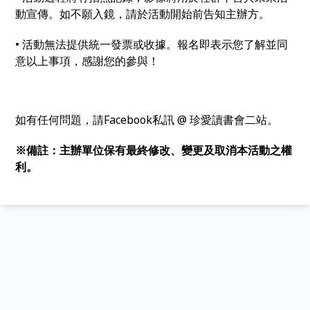
動宣傳。如不願入鏡，請於活動開始前告知主辦方。
• 活動無法提供統一發票或收據。報名即表示您了解並同
意以上事項，感謝您的參與！
如有任何問題，請Facebook私訊 @ 珍愛讀書會二站。
※備註：主辦單位保有最終修改、變更及取消本活動之權
利。