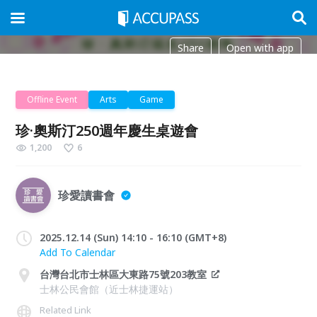
Share
Open with app
Offline Event
Arts
Game
珍·奧斯汀250週年慶生桌遊會
1,200
6
珍愛讀書會
2025.12.14 (Sun) 14:10 - 16:10 (GMT+8)
Add To Calendar
台灣台北市士林區大東路75號203教室
士林公民會館（近士林捷運站）
Related Link