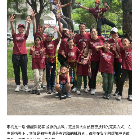
攀樹是一場 體能與驚喜 並存的挑戰，更是與大自然親密接觸的完美方式。在
專業指導下，無論是初學者還是有經驗的挑戰者，都能在安全的環境中勇敢