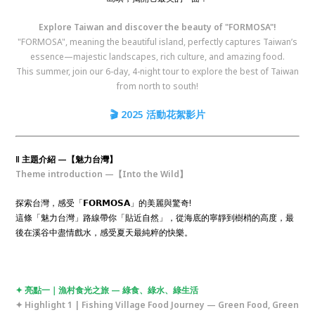
Explore Taiwan and discover the beauty of "FORMOSA"!
"FORMOSA", meaning the beautiful island, perfectly captures Taiwan’s
essence—majestic landscapes, rich culture, and amazing food.
This summer, join our 6-day, 4-night tour to explore the best of Taiwan
from north to south!
🎬 2025 活動花絮影片
‖ 主題介紹 —【魅力台灣】
Theme introduction —【Into the Wild】
探索台灣，感受「𝗙𝗢𝗥𝗠𝗢𝗦𝗔」的美麗與驚奇!
這條「魅力台灣」路線帶你「貼近自然」，從海底的寧靜到樹梢的高度，最
後在溪谷中盡情戲水，感受夏天最純粹的快樂。
✦ 亮點一｜漁村食光之旅 — 綠食、綠水、綠生活
✦ Highlight 1 | Fishing Village Food Journey — Green Food, Green