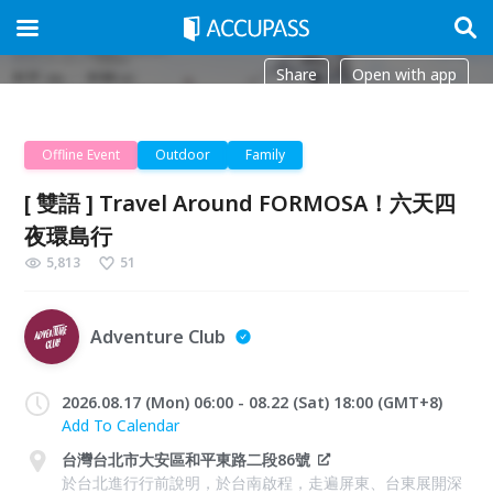
Share
Open with app
Offline Event
Outdoor
Family
[ 雙語 ] Travel Around FORMOSA！六天四
夜環島行
5,813
51
Adventure Club
2026.08.17 (Mon) 06:00 - 08.22 (Sat) 18:00 (GMT+8)
Add To Calendar
台灣台北市大安區和平東路二段86號
於台北進行行前說明，於台南啟程，走遍屏東、台東展開深