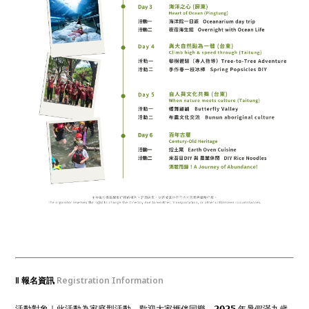
‖ 報名資訊
Registration Information
活動對象｜此活動為家庭型活動，歡迎大家攜伴同樂。𝟮𝟬𝟮𝟱 年暑假滿九歲