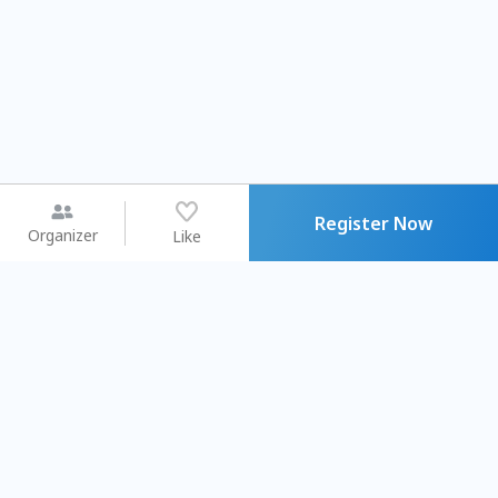
Register Now
Organizer
Like
You may like