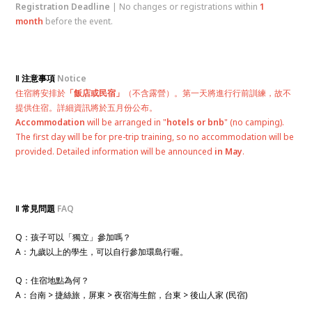
Registration Deadline
| No changes or registrations within
1
month
before the event.
‖ 注意事項
Notice
住宿將安排於
「飯店或民宿」
（不含露營）。第一天將進行行前訓練，故不
提供住宿。詳細資訊將於五月份公布。
Accommodation
will be arranged in "
hotels or bnb
" (no camping).
The first day will be for pre-trip training, so no accommodation will be
provided. Detailed information will be announced
in May
.
‖ 常見問題
FAQ
Q：孩子可以「獨立」參加嗎？
A：九歲以上的學生，可以自行參加環島行喔。
Q：住宿地點為何？
A：台南 > 捷絲旅，屏東 > 夜宿海生館，台東 > 後山人家 (民宿)