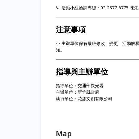
📞 活動小組洽詢專線：02-2377-6775 陳先生 (
注意事項
※ 主辦單位保有最終修改、變更、活動解
知。
指導與主辦單位
指導單位：交通部觀光署
主辦單位：新竹縣政府
執行單位：花漾文創有限公司
Map