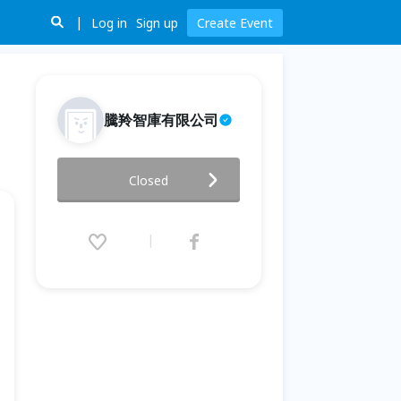
Log in
Sign up
Create Event
騰羚智庫有限公司
114年新竹縣台灣好行－皮皮獅
Closed
瘋套票
2025.12.07 (Sun) 13:30 - 16:30
(GMT+8)