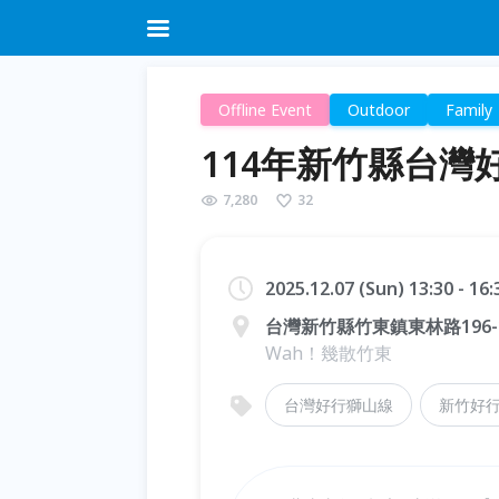
Offline Event
Outdoor
Family
114年新竹縣台灣
7,280
32
2025.12.07 (Sun) 13:30 - 16
台灣新竹縣竹東鎮東林路196-
Wah！幾散竹東
台灣好行獅山線
新竹好