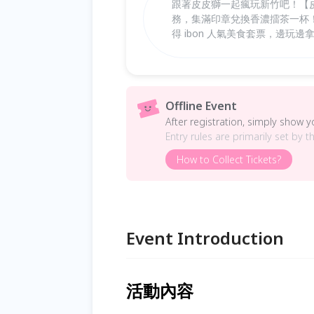
跟著皮皮獅一起瘋玩新竹吧！【皮
務，集滿印章兌換香濃擂茶一杯
得 ibon 人氣美食套票，邊玩
Offline Event
After registration, simply show 
Entry rules are primarily set by t
How to Collect Tickets?
Event Introduction
活動內容