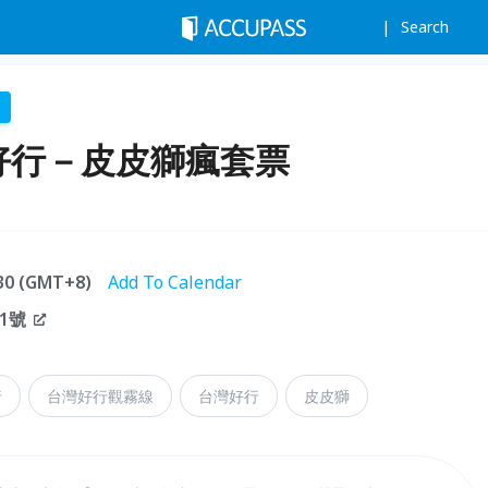
Search
好行－皮皮獅瘋套票
:30 (GMT+8)
Add To Calendar
1號
行
台灣好行觀霧線
台灣好行
皮皮獅