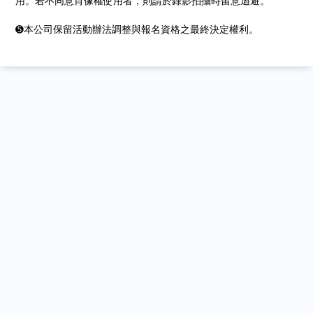
用。若不同意肖像權使用者，則請於錄影拍攝時留意迴避。
➎本公司保留活動辦法調整與報名資格之最終決定權利。