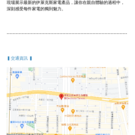
現場展示最新的伊萊克斯家電產品，讓你在親自體驗的過程中，
深刻感受每件家電的獨到魅力。
--------------------------------------------------------------------------------
▍交通資訊 ▍