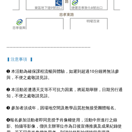
---------------------------------------------------------
▍注意事項 ▍
➊ 本活動為確保課程流暢與體驗，如遲到超過10分鐘將無法參
與，不便之處敬請見諒。
➋ 本活動若遭遇天災等不可抗力因素，將延期舉辦，日期另行通
知，不便之處敬請見諒。
➌ 參加者須成年，因場地空間及教學品質恕無接受團體報名。
➍報名參加活動者即同意授予肖像權使用，活動中所進行之錄
影、拍攝等影像，僅供主辦單位作為日後宣傳推廣及成果紀錄使