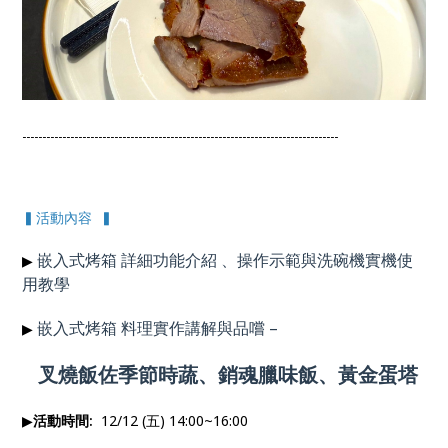
-------------------------------------------------------------------------------
▍活動內容 ▍
嵌入式烤箱 詳細功能介紹 、操作示範與洗碗機實機使
▶
用
教學
嵌入式烤箱 料理實作講解與品嚐
–
▶
叉燒飯佐季節時蔬、銷魂臘味飯、黃金蛋塔
▶
活動時間:
12/12 (五) 14:00~16:00