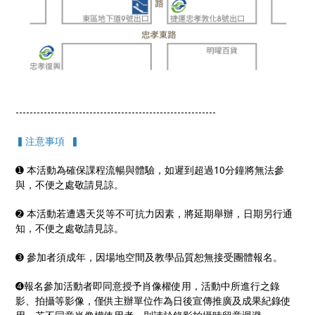
---------------------------------------------------------
▍注意事項 ▍
➊ 本活動為確保課程流暢與體驗，如遲到超過10分鐘將無法參
與，不便之處敬請見諒。
➋ 本活動若遭遇天災等不可抗力因素，將延期舉辦，日期另行通
知，不便之處敬請見諒。
➌ 參加者須成年，因場地空間及教學品質恕無接受團體報名。
➍報名參加活動者即同意授予肖像權使用，活動中所進行之錄
影、拍攝等影像，僅供主辦單位作為日後宣傳推廣及成果紀錄使