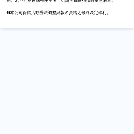
用。若不同意肖像權使用者，則請於錄影拍攝時留意迴避。
➎本公司保留活動辦法調整與報名資格之最終決定權利。