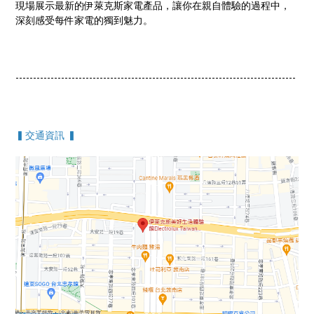
現場展示最新的伊萊克斯家電產品，讓你在親自體驗的過程中，
深刻感受每件家電的獨到魅力。
--------------------------------------------------------------------------------
▍交通資訊 ▍