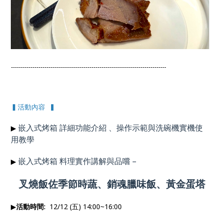
-------------------------------------------------------------------------------
▍活動內容 ▍
嵌入式烤箱 詳細功能介紹 、操作示範與洗碗機實機使
▶
用
教學
嵌入式烤箱 料理實作講解與品嚐
–
▶
叉燒飯佐季節時蔬、銷魂臘味飯、黃金蛋塔
▶
活動時間:
12/12 (五) 14:00~16:00