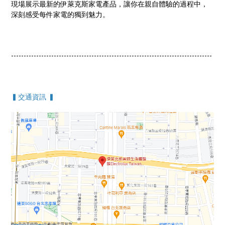
現場展示最新的伊萊克斯家電產品，讓你在親自體驗的過程中，
深刻感受每件家電的獨到魅力。
--------------------------------------------------------------------------------
▍交通資訊 ▍