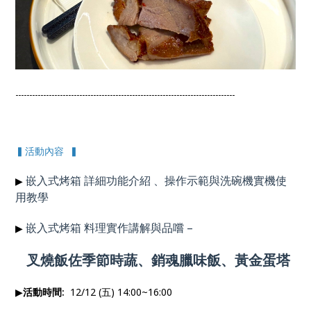
-------------------------------------------------------------------------------
▍活動內容 ▍
嵌入式烤箱 詳細功能介紹 、操作示範與洗碗機實機使
▶
用
教學
嵌入式烤箱 料理實作講解與品嚐
–
▶
叉燒飯佐季節時蔬、銷魂臘味飯、黃金蛋塔
▶
活動時間:
12/12 (五) 14:00~16:00