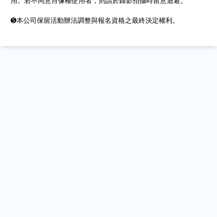
用。若不同意肖像權使用者，則請於錄影拍攝時留意迴避。
➎本公司保留活動辦法調整與報名資格之最終決定權利。