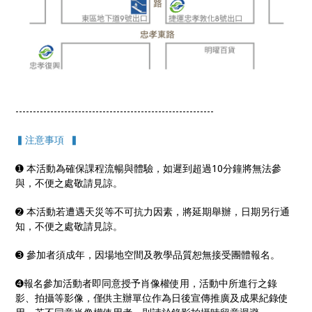
---------------------------------------------------------
▍注意事項 ▍
➊ 本活動為確保課程流暢與體驗，如遲到超過10分鐘將無法參
與，不便之處敬請見諒。
➋ 本活動若遭遇天災等不可抗力因素，將延期舉辦，日期另行通
知，不便之處敬請見諒。
➌ 參加者須成年，因場地空間及教學品質恕無接受團體報名。
➍報名參加活動者即同意授予肖像權使用，活動中所進行之錄
影、拍攝等影像，僅供主辦單位作為日後宣傳推廣及成果紀錄使