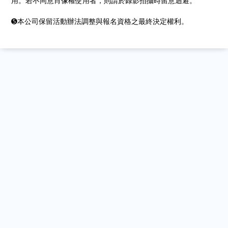
用。若不同意肖像權使用者，則請於錄影拍攝時留意迴避。
➎本公司保留活動辦法調整與報名資格之最終決定權利。