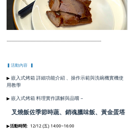
-------------------------------------------------------------------------------
▍活動內容 ▍
嵌入式烤箱 詳細功能介紹 、操作示範與洗碗機實機使
▶
用
教學
嵌入式烤箱 料理實作講解與品嚐
–
▶
叉燒飯佐季節時蔬、銷魂臘味飯、黃金蛋塔
▶
活動時間:
12/12 (五) 14:00~16:00