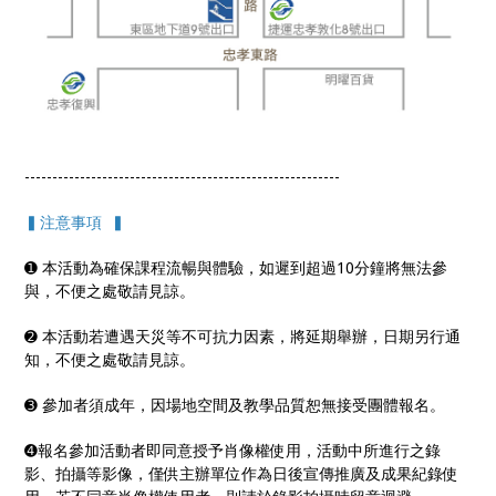
---------------------------------------------------------
▍注意事項 ▍
➊ 本活動為確保課程流暢與體驗，如遲到超過10分鐘將無法參
與，不便之處敬請見諒。
➋ 本活動若遭遇天災等不可抗力因素，將延期舉辦，日期另行通
知，不便之處敬請見諒。
➌ 參加者須成年，因場地空間及教學品質恕無接受團體報名。
➍報名參加活動者即同意授予肖像權使用，活動中所進行之錄
影、拍攝等影像，僅供主辦單位作為日後宣傳推廣及成果紀錄使