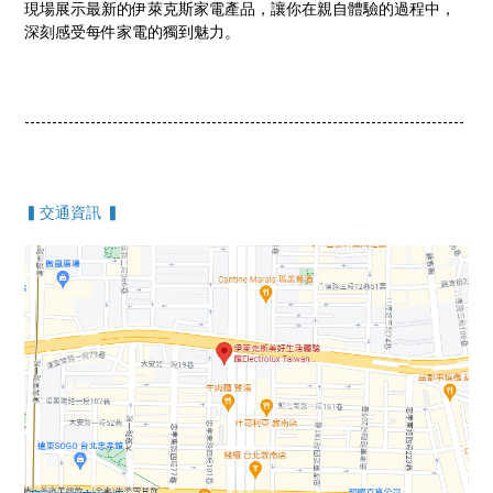
現場展示最新的伊萊克斯家電產品，讓你在親自體驗的過程中，
深刻感受每件家電的獨到魅力。
--------------------------------------------------------------------------------
▍交通資訊 ▍