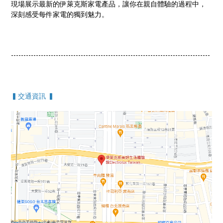
現場展示最新的伊萊克斯家電產品，讓你在親自體驗的過程中，
深刻感受每件家電的獨到魅力。
--------------------------------------------------------------------------------
▍交通資訊 ▍