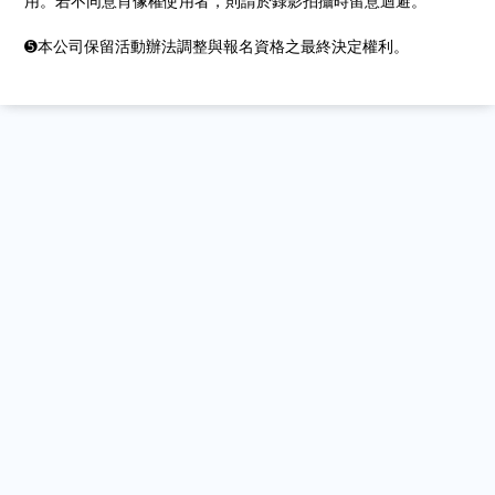
用。若不同意肖像權使用者，則請於錄影拍攝時留意迴避。
➎本公司保留活動辦法調整與報名資格之最終決定權利。