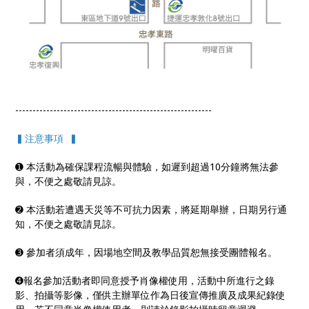
---------------------------------------------------------
▍注意事項 ▍
➊ 本活動為確保課程流暢與體驗，如遲到超過10分鐘將無法參
與，不便之處敬請見諒。
➋ 本活動若遭遇天災等不可抗力因素，將延期舉辦，日期另行通
知，不便之處敬請見諒。
➌ 參加者須成年，因場地空間及教學品質恕無接受團體報名。
➍報名參加活動者即同意授予肖像權使用，活動中所進行之錄
影、拍攝等影像，僅供主辦單位作為日後宣傳推廣及成果紀錄使