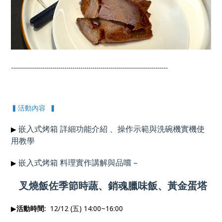
-------------------------------------------------------------------------------
▍活動內容 ▍
嵌入式烤箱 詳細功能介紹 、操作示範與洗碗機實機使
▶
用
教學
嵌入式烤箱 料理實作講解與品嚐
–
▶
叉燒飯佐季節時蔬、銷魂臘味飯、黃金蛋塔
▶
活動時間:
12/12 (五) 14:00~16:00