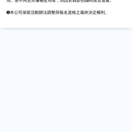
用。若不同意肖像權使用者，則請於錄影拍攝時留意迴避。
➎本公司保留活動辦法調整與報名資格之最終決定權利。