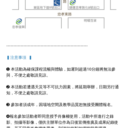
---------------------------------------------------------
▍注意事項 ▍
➊ 本活動為確保課程流暢與體驗，如遲到超過10分鐘將無法參
與，不便之處敬請見諒。
➋ 本活動若遭遇天災等不可抗力因素，將延期舉辦，日期另行通
知，不便之處敬請見諒。
➌ 參加者須成年，因場地空間及教學品質恕無接受團體報名。
➍報名參加活動者即同意授予肖像權使用，活動中所進行之錄
影、拍攝等影像，僅供主辦單位作為日後宣傳推廣及成果紀錄使