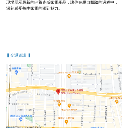
現場展示最新的伊萊克斯家電產品，讓你在親自體驗的過程中，
深刻感受每件家電的獨到魅力。
--------------------------------------------------------------------------------
▍交通資訊 ▍