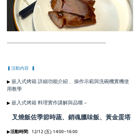
-------------------------------------------------------------------------------
▍活動內容 ▍
嵌入式烤箱 詳細功能介紹 、操作示範與洗碗機實機使
▶
用
教學
嵌入式烤箱 料理實作講解與品嚐
–
▶
叉燒飯佐季節時蔬、銷魂臘味飯、黃金蛋塔
▶
活動時間:
12/12 (五) 14:00~16:00