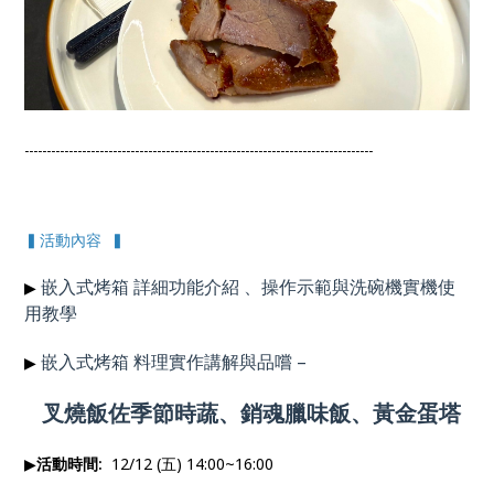
-------------------------------------------------------------------------------
▍活動內容 ▍
嵌入式烤箱 詳細功能介紹 、操作示範與洗碗機實機使
▶
用
教學
嵌入式烤箱 料理實作講解與品嚐
–
▶
叉燒飯佐季節時蔬、銷魂臘味飯、黃金蛋塔
▶
活動時間:
12/12 (五) 14:00~16:00