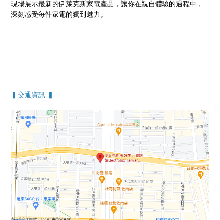
現場展示最新的伊萊克斯家電產品，讓你在親自體驗的過程中，
深刻感受每件家電的獨到魅力。
--------------------------------------------------------------------------------
▍交通資訊 ▍