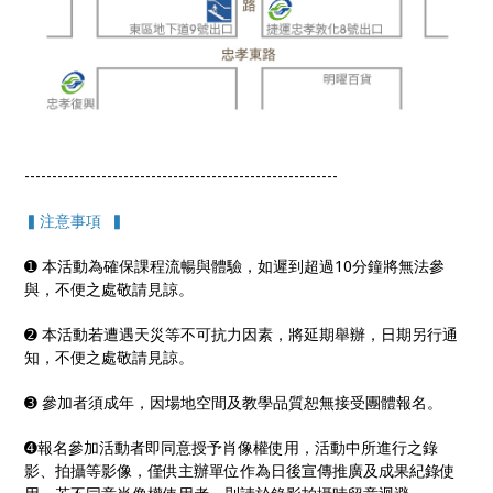
---------------------------------------------------------
▍注意事項 ▍
➊ 本活動為確保課程流暢與體驗，如遲到超過10分鐘將無法參
與，不便之處敬請見諒。
➋ 本活動若遭遇天災等不可抗力因素，將延期舉辦，日期另行通
知，不便之處敬請見諒。
➌ 參加者須成年，因場地空間及教學品質恕無接受團體報名。
➍報名參加活動者即同意授予肖像權使用，活動中所進行之錄
影、拍攝等影像，僅供主辦單位作為日後宣傳推廣及成果紀錄使