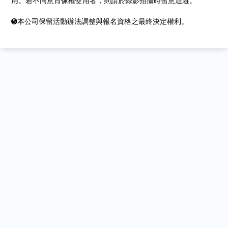
用。若不同意肖像權使用者，則請於錄影拍攝時留意迴避。
➎本公司保留活動辦法調整與報名資格之最終決定權利。