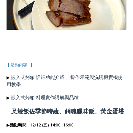
-------------------------------------------------------------------------------
▍活動內容 ▍
嵌入式烤箱 詳細功能介紹 、操作示範與洗碗機實機使
▶
用
教學
嵌入式烤箱 料理實作講解與品嚐
–
▶
叉燒飯佐季節時蔬、銷魂臘味飯、黃金蛋塔
▶
活動時間:
12/12 (五) 14:00~16:00