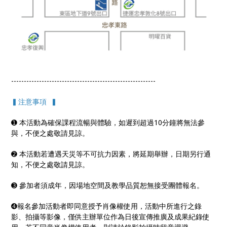
---------------------------------------------------------
▍注意事項 ▍
➊ 本活動為確保課程流暢與體驗，如遲到超過10分鐘將無法參
與，不便之處敬請見諒。
➋ 本活動若遭遇天災等不可抗力因素，將延期舉辦，日期另行通
知，不便之處敬請見諒。
➌ 參加者須成年，因場地空間及教學品質恕無接受團體報名。
➍報名參加活動者即同意授予肖像權使用，活動中所進行之錄
影、拍攝等影像，僅供主辦單位作為日後宣傳推廣及成果紀錄使