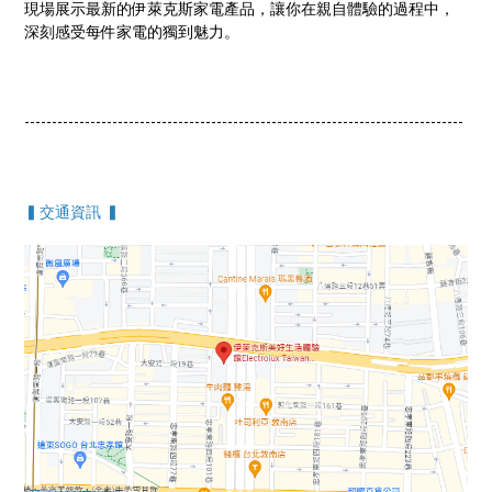
現場展示最新的伊萊克斯家電產品，讓你在親自體驗的過程中，
深刻感受每件家電的獨到魅力。
--------------------------------------------------------------------------------
▍交通資訊 ▍