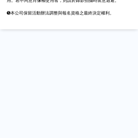
用。若不同意肖像權使用者，則請於錄影拍攝時留意迴避。
➎本公司保留活動辦法調整與報名資格之最終決定權利。